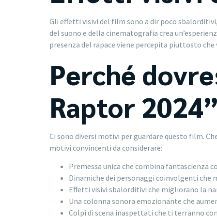
Gli effetti visivi del film sono a dir poco sbalordi
del suono e della cinematografia crea un’esperienz
presenza del rapace viene percepita piuttosto che v
Perché dovres
Raptor 2024
Ci sono diversi motivi per guardare questo film. Che
motivi convincenti da considerare:
Premessa unica che combina fantascienza co
Dinamiche dei personaggi coinvolgenti che 
Effetti visivi sbalorditivi che migliorano la n
Una colonna sonora emozionante che aument
Colpi di scena inaspettati che ti terranno con 