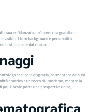
la sua ex fidanzata, un’eccentrica guardia di
 invisibile. I loro background e personalità
 le sfide poste dal raptor.
onaggi
leontologo caduto in disgrazia, tormentato dai suoi
fondità emotiva e un tocco di umorismo, mentre la
 polli locale porta una prospettiva unica,
nematografica