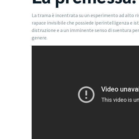
La trama è incentrata su un esperimento ad alto ri
rapace invisibile che possiede iperintelligenza e ist
distruzione e a un imminente senso di sventura per
genere.