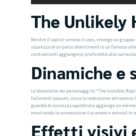
The Unlikely
Mentre il raptor semina il caos, emerge un gruppo d
sicurezza di un parco divertimenti e un famoso allev
contrastanti aggiungono profondità alla narrazio
Dinamiche e s
Le dinamiche dei personaggi in “The Invisible Rapto
fallimenti passati, cerca la redenzione attraverso
guardia di sicurezza squilibrata aggiunge un eleme
mostrando la connessione tra umani e animali in m
Effetti visiv