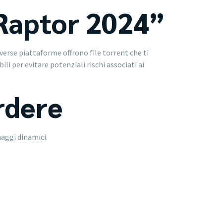
 Raptor 2024”
erse piattaforme offrono file torrent che ti
ili per evitare potenziali rischi associati ai
rdere
aggi dinamici.