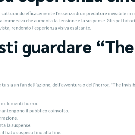
tivi, catturando efficacemente l’essenza di un predatore invisibile 
a immersiva che aumenta la tensione e la suspense. Gli spettatori
ista, rendendo l’esperienza visiva esaltante.
ti guardare “The 
”
 tu sia un fan dell’azione, dell’avventura o dell’horror, “The Invis
n elementi horror.
mantengono il pubblico coinvolto.
arrazione.
a la suspense.
il fiato sospeso fino alla fine.