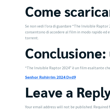
Come scarica
Se non vedi l’ora di guardare “The Invisible Raptor 
consentono di accedere al film in modo rapido ed effic
torrent.
Conclusione: 
“The Invisible Raptor 2024” è un film esaltante c
Senhor Rohirrim 2024 Dvd9
Leave a Repl
Your email address will not be published.
Required 