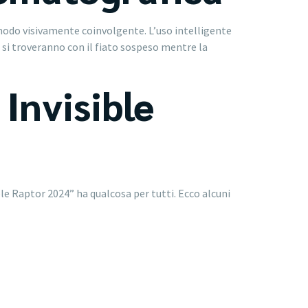
in modo visivamente coinvolgente. L’uso intelligente
 si troveranno con il fiato sospeso mentre la
Invisible
ible Raptor 2024” ha qualcosa per tutti. Ecco alcuni