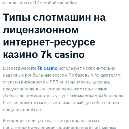
использовать ПК и мобайл девайсы.
Типы слотмашин на
лицензионном
интернет-ресурсе
казино 7k casino
7k casino
Licensed website
использует исключительно
надежные прибыльные версии. По базовым показателям,
степени рисковости и РТП они идентичны цифрам,
предустановленным компаниями-изготовителями.
Любитель гемблинговых услуг с любым объемом банкролла
быстро может отыскать оптимальный для собственных
предпочтений слот.
В подборке присутствуют ретро видеослоты с
простенькими условиями формирования выигрышных