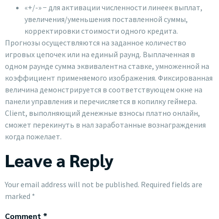
«+/-» − для активации численности линеек выплат,
увеличения/уменьшения поставленной суммы,
корректировки стоимости одного кредита.
Прогнозы осуществляются на заданное количество
игровых цепочек или на единый раунд. Выплаченная в
одном раунде сумма эквивалентна ставке, умноженной на
коэффициент применяемого изображения. Фиксированная
величина демонстрируется в соответствующем окне на
панели управления и перечисляется в копилку геймера.
Client, выполняющий денежные взносы платно онлайн,
сможет перекинуть в нал заработанные вознаграждения
когда пожелает.
Leave a Reply
Your email address will not be published.
Required fields are
marked
*
Comment
*