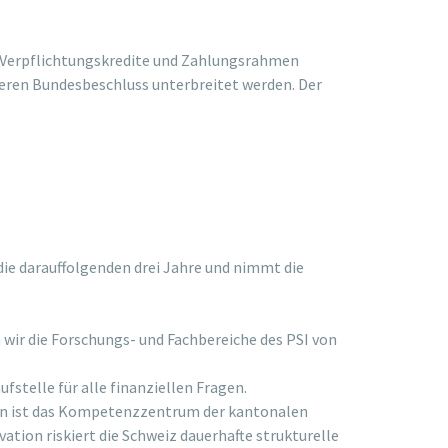
. Verpflichtungskredite und Zahlungsrahmen
ren Bundesbeschluss unterbreitet werden. Der
ie darauffolgenden drei Jahre und nimmt die
ir die Forschungs- und Fachbereiche des PSI von
fstelle für alle finanziellen Fragen.
nzen ist das Kompetenzzentrum der kantonalen
ation riskiert die Schweiz dauerhafte strukturelle