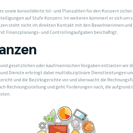
es sowie konsolidierte Ist- und Planzahlen für den Konzern sicher.
eteiligungen auf Stufe Konzern. Im weiteren kümmert er sich um s
en steht nicht im direkten Kontakt mit den Bewohnerinnen und B
 mit Finanzplanungs- und Controllingaufgaben beschäftigt.
nanzen
und gesetzlichen oder kaufmännischen Vorgaben entlasten wir di
nd Dienste erbringt dabei multidisziplinäre Dienstleistungen und i
rgericht und die Bezirksgerichte vor und überwacht die Rechnungsf
ch Rechnungsstellung und geht Forderungen nach, die aufgrund de
sten.