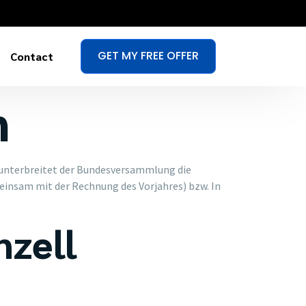
GET MY FREE OFFER
Contact
n
 unterbreitet der Bundesversammlung die
einsam mit der Rechnung des Vorjahres) bzw. In
zell