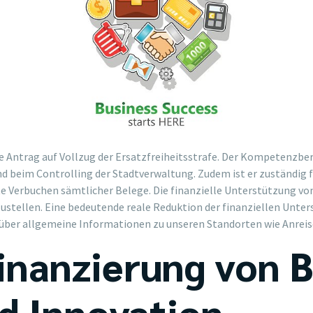
ie Antrag auf Vollzug der Ersatzfreiheitsstrafe. Der Kompetenzbe
nd beim Controlling der Stadtverwaltung. Zudem ist er zuständig 
e Verbuchen sämtlicher Belege. Die finanzielle Unterstützung vo
zustellen. Eine bedeutende reale Reduktion der finanziellen Unte
h über allgemeine Informationen zu unseren Standorten wie Anreis
inanzierung von B
d Innovation