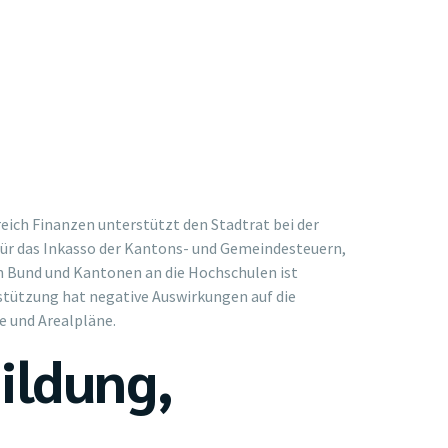
reich Finanzen unterstützt den Stadtrat bei der
für das Inkasso der Kantons- und Gemeindesteuern,
n Bund und Kantonen an die Hochschulen ist
rstützung hat negative Auswirkungen auf die
e und Arealpläne.
ildung,