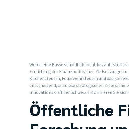
Wurde eine Busse schuldhaft nicht bezahlt stellt s
Erreichung der Finanzpolitischen Zielsetzungen u
Kirchensteuern, Feuerwehrsteuern und das korrekt
entscheidend, um diese strategischen Ziele sicher
Innovationskraft der Schweiz. Informieren Sie sic
Öffentliche F
Forschung un