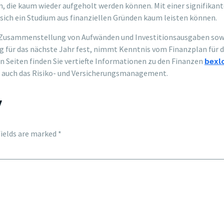
en, die kaum wieder aufgeholt werden können. Mit einer signifika
 sich ein Studium aus finanziellen Gründen kaum leisten können.
e Zusammenstellung von Aufwänden und Investitions­ausgaben sowi
 für das nächste Jahr fest, nimmt Kenntnis vom Finanzplan für d
bexlo
n Seiten finden Sie vertiefte Informationen zu den Finanzen
 auch das Risiko- und Versicherungsmanagement.
y
fields are marked
*