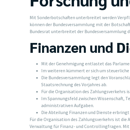
Mit Sonderbotschaften unterbreitet werden Verpf
können der Bundesversammlung mit der Botschaft
Bundesrat unterbreitet der Bundesversammlung di
Finanzen und D
Mit der Genehmigung entlastet das Parlamen
Im weiteren kümmert er sich um steuerlich
Die Bundesversammlung legt den Voranschlag
Staatsrechnung des Vorjahres ab.
Für die Organisation des Zahlungsverkehrs i
Im Spannungsfeld zwischen Wissenschaft, Te
administrativen Aufgaben.
Die Abteilung Finanzen und Dienste erbringt d
Für die Organisation des Zahlungsverkehrs ist di
Verwaltung für Finanz- und Controllingfragen. Mit 