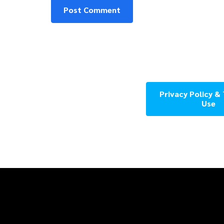
Privacy Policy &
Use