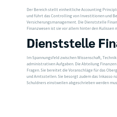
Der Bereich stellt einheitliche Accounting Principl
und führt das Controlling von Investitionen und B
Versicherungsmanagement. Die Dienststelle Finanz
Finanzwesen ist sie vor allem hinter den Kulissen
Dienststelle Fi
Im Spannungsfeld zwischen Wissenschaft, Technik 
administrativen Aufgaben. Die Abteilung Finanzen u
Fragen. Sie bereitet die Voranschläge für das Obe
und Amtsstellen. Sie besorgt zudem das Inkasso na
Schuldners einstweilen abgeschrieben werden mus