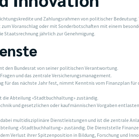
lichtungskredite und Zahlungsrahmen von politischer Bedeutung
 zum Voranschlag oder mit Sonderbotschaften mit einem besonde
e Staatsrechnung jährlich zur Genehmigung.
ienste
t den Bundesrat von seiner politischen Verantwortung.
e Fragen und das zentrale Versicherungsmanagement.
 für das nächste Jahr fest, nimmt Kenntnis vom Finanzplan für d
st die Abteilung «Stadtbuchhaltung» zuständig.
chnik und gesetzlichen oder kaufmännischen Vorgaben entlasten w
abei multidisziplinäre Dienstleistungen und ist die zentrale Anlau
e Abteilung «Stadtbuchhaltung» zuständig. Die Dienststelle Fina
dem Verlust ihrer Spitzenposition in Bildung, Forschung und Innov