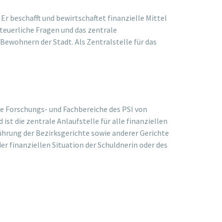
 Er beschafft und bewirtschaftet finanzielle Mittel
teuerliche Fragen und das zentrale
ewohnern der Stadt. Als Zentralstelle für das
e Forschungs- und Fachbereiche des PSI von
st die zentrale Anlaufstelle für alle finanziellen
ührung der Bezirksgerichte sowie anderer Gerichte
r finanziellen Situation der Schuldnerin oder des