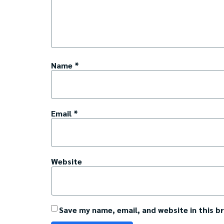
Name
*
Email
*
Website
Save my name, email, and website in this b