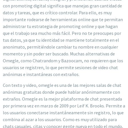
con promoting digital significa que manejas gran cantidad de
datos y tareas, que es crítico controlar. Para ello, es muy
importante rodearse de herramientas online que te permitan
administrar tu estrategia de promoting online y que hagan
que el trabajo sea mucho más fácil. Pero no te preocupes por
tus datos, ya que tu identidad se mantiene totalmente en el
anonimato, permitiéndole cambiar tu nombre en cualquier
momento y sin poder ser buscado. Muchas alternativas de
Omegle, como Chatrandom y Bazoocam, no requieren que los
usuarios se registren, lo que permite sesiones de video chat
anónimas e instantáneas con extraños.
Con texto y video, omegle es una de las mejores salas de chat
anónimas gratuitas donde puede hablar anónimamente con
extraños. Omegle es la mejor plataforma de chat presentada
por primera vez en marzo de 2009 por Leif K. Brooks. Permite a
los usuarios conectarse instantáneamente sin registro, lo que
combina al azar a los usuarios. Como es muy utilizado para
chats casuales, citas y conocer gente nueva en todo el mundo,