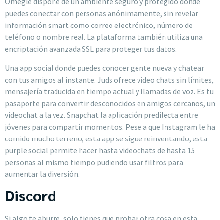
Omegle dispone de un ambiente seguro y protegido donde
puedes conectar con personas anónimamente, sin revelar
información smart como correo electrónico, número de
teléfono o nombre real. La plataforma también utiliza una
encriptación avanzada SSL para proteger tus datos.
Una app social donde puedes conocer gente nueva y chatear
con tus amigos al instante. Juds ofrece video chats sin límites,
mensajería traducida en tiempo actual y llamadas de voz. Es tu
pasaporte para convertir desconocidos en amigos cercanos, un
videochat a la vez. Snapchat la aplicación predilecta entre
jóvenes para compartir momentos. Pese a que Instagram le ha
comido mucho terreno, esta app se sigue reinventando, esta
purple social permite hacer hasta videochats de hasta 15
personas al mismo tiempo pudiendo usar filtros para
aumentar la diversión.
Discord
Si algo te aburre, solo tienes que probar otra cosa en esta