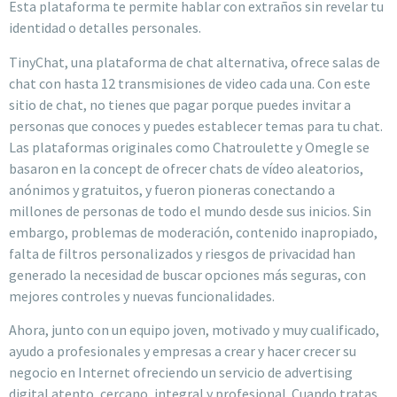
Esta plataforma te permite hablar con extraños sin revelar tu
identidad o detalles personales.
TinyChat, una plataforma de chat alternativa, ofrece salas de
chat con hasta 12 transmisiones de video cada una. Con este
sitio de chat, no tienes que pagar porque puedes invitar a
personas que conoces y puedes establecer temas para tu chat.
Las plataformas originales como Chatroulette y Omegle se
basaron en la concept de ofrecer chats de vídeo aleatorios,
anónimos y gratuitos, y fueron pioneras conectando a
millones de personas de todo el mundo desde sus inicios. Sin
embargo, problemas de moderación, contenido inapropiado,
falta de filtros personalizados y riesgos de privacidad han
generado la necesidad de buscar opciones más seguras, con
mejores controles y nuevas funcionalidades.
Ahora, junto con un equipo joven, motivado y muy cualificado,
ayudo a profesionales y empresas a crear y hacer crecer su
negocio en Internet ofreciendo un servicio de advertising
digital atento, cercano, integral y profesional. Cuando tratas