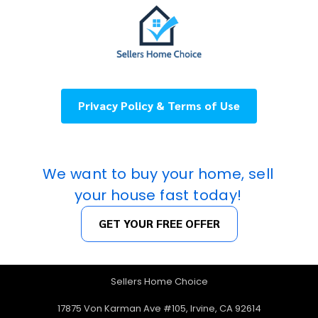
Privacy Policy & Terms of Use
We want to buy your home, sell
your house fast today!
GET YOUR FREE OFFER
Sellers Home Choice
17875 Von Karman Ave #105, Irvine, CA 92614