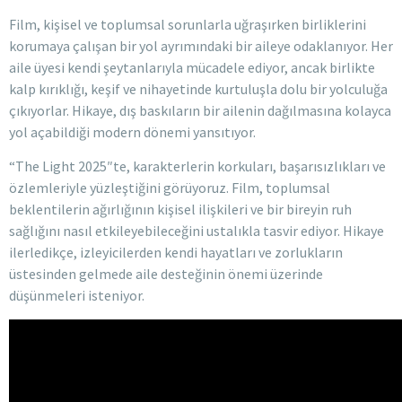
Film, kişisel ve toplumsal sorunlarla uğraşırken birliklerini
korumaya çalışan bir yol ayrımındaki bir aileye odaklanıyor. Her
aile üyesi kendi şeytanlarıyla mücadele ediyor, ancak birlikte
kalp kırıklığı, keşif ve nihayetinde kurtuluşla dolu bir yolculuğa
çıkıyorlar. Hikaye, dış baskıların bir ailenin dağılmasına kolayca
yol açabildiği modern dönemi yansıtıyor.
“The Light 2025″te, karakterlerin korkuları, başarısızlıkları ve
özlemleriyle yüzleştiğini görüyoruz. Film, toplumsal
beklentilerin ağırlığının kişisel ilişkileri ve bir bireyin ruh
sağlığını nasıl etkileyebileceğini ustalıkla tasvir ediyor. Hikaye
ilerledikçe, izleyicilerden kendi hayatları ve zorlukların
üstesinden gelmede aile desteğinin önemi üzerinde
düşünmeleri isteniyor.