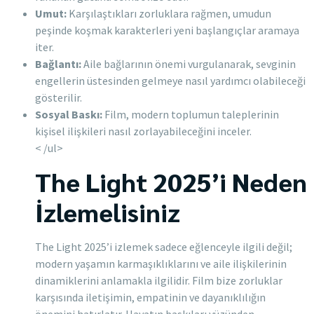
Umut:
Karşılaştıkları zorluklara rağmen, umudun
peşinde koşmak karakterleri yeni başlangıçlar aramaya
iter.
Bağlantı:
Aile bağlarının önemi vurgulanarak, sevginin
engellerin üstesinden gelmeye nasıl yardımcı olabileceği
gösterilir.
Sosyal Baskı:
Film, modern toplumun taleplerinin
kişisel ilişkileri nasıl zorlayabileceğini inceler.
< /ul>
The Light 2025’i Neden
İzlemelisiniz
The Light 2025’i izlemek sadece eğlenceyle ilgili değil;
modern yaşamın karmaşıklıklarını ve aile ilişkilerinin
dinamiklerini anlamakla ilgilidir. Film bize zorluklar
karşısında iletişimin, empatinin ve dayanıklılığın
önemini hatırlatır. Hayatın baskıları yüzünden