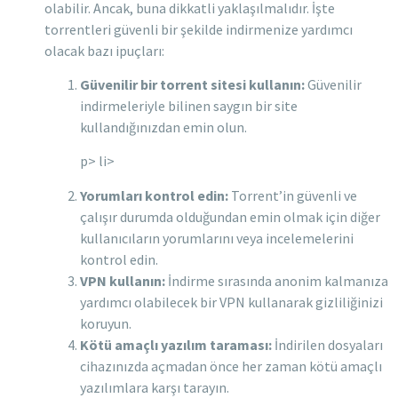
olabilir. Ancak, buna dikkatli yaklaşılmalıdır. İşte
torrentleri güvenli bir şekilde indirmenize yardımcı
olacak bazı ipuçları:
Güvenilir bir torrent sitesi kullanın:
Güvenilir
indirmeleriyle bilinen saygın bir site
kullandığınızdan emin olun.
p> li>
Yorumları kontrol edin:
Torrent’in güvenli ve
çalışır durumda olduğundan emin olmak için diğer
kullanıcıların yorumlarını veya incelemelerini
kontrol edin.
VPN kullanın:
İndirme sırasında anonim kalmanıza
yardımcı olabilecek bir VPN kullanarak gizliliğinizi
koruyun.
Kötü amaçlı yazılım taraması:
İndirilen dosyaları
cihazınızda açmadan önce her zaman kötü amaçlı
yazılımlara karşı tarayın.