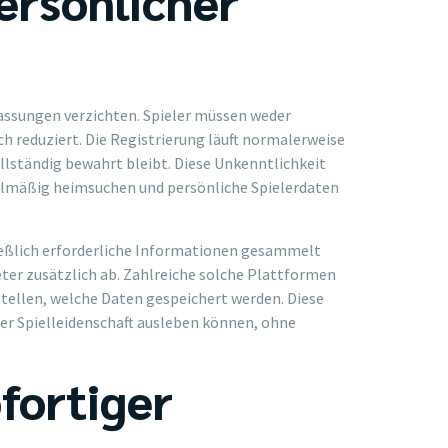
ersönlicher
fassungen verzichten. Spieler müssen weder
 reduziert. Die Registrierung läuft normalerweise
llständig bewahrt bleibt. Diese Unkenntlichkeit
gelmäßig heimsuchen und persönliche Spielerdaten
ießlich erforderliche Informationen gesammelt
er zusätzlich ab. Zahlreiche solche Plattformen
tellen, welche Daten gespeichert werden. Diese
er Spielleidenschaft ausleben können, ohne
fortiger