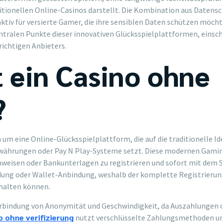
itionellen Online-Casinos darstellt. Die Kombination aus Datens
iv für versierte Gamer, die ihre sensiblen Daten schützen möcht
entralen Punkte dieser innovativen Glücksspielplattformen, ein
richtigen Anbieters.
 ein Casino ohne
?
 um eine Online-Glücksspielplattform, die auf die traditionelle Id
währungen oder Pay N Play-Systeme setzt. Diese modernen Gamin
isen oder Bankunterlagen zu registrieren und sofort mit dem Sp
ndung oder Wallet-Anbindung, weshalb der komplette Registrierung
rhalten können.
Verbindung von Anonymität und Geschwindigkeit, da Auszahlungen o
o ohne verifizierung
nutzt verschlüsselte Zahlungsmethoden und