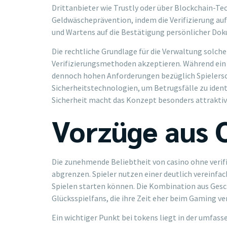
Drittanbieter wie Trustly oder über Blockchain-T
Geldwäscheprävention, indem die Verifizierung auf
und Wartens auf die Bestätigung persönlicher Dok
Die rechtliche Grundlage für die Verwaltung solch
Verifizierungsmethoden akzeptieren. Während ein c
dennoch hohen Anforderungen bezüglich Spielersc
Sicherheitstechnologien, um Betrugsfälle zu ident
Sicherheit macht das Konzept besonders attrakti
Vorzüge aus C
Die zunehmende Beliebtheit von casino ohne verifi
abgrenzen. Spieler nutzen einer deutlich vereinf
Spielen starten können. Die Kombination aus Gesc
Glücksspielfans, die ihre Zeit eher beim Gaming ve
Ein wichtiger Punkt bei tokens liegt in der umfa