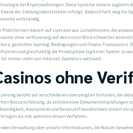
echnologie bei Kryptowährungen. Diese Systeme sichern zugleich d
 Ebene der Zahlungsdienstleister erfolgt. Dadurch fällt weg für S
umente vollständig.
er Plattformen basiert auf Lizenzen aus Jurisdiktionen, die anpa
asino ohne verifizierung auf den ersten Blick schwächer kontroll
hutz, gerechter Gaming-Bedingungen und Finanz-Transparenz. Di
ifizieren und gleichzeitig die Privatsphäre legitimer Spieler zu 
v für immer mehr von Internet-Gamblern weltweit.
asinos ohne Verif
zierung beruht auf verschiedenen überzeugten Vorteilen, die die
achten Nutzererfahrung, da zeitintensive Dokumentenprüfungen vo
hwindigkeit, Anonymität und Benutzerfreundlichkeit kreiert ein 
rbringen als mit administrativen Verfahren.
ssenden Verwaltung über private Informationen, die Nutzer bewah