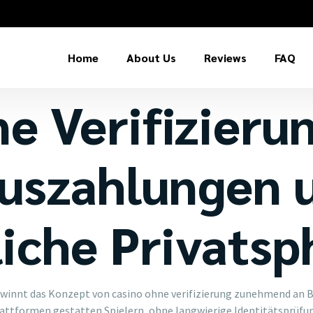
Home
About Us
Reviews
FAQ
e Verifizieru
Auszahlungen 
iche Privatsp
ewinnt das Konzept von casino ohne verifizierung zunehmend an 
attformen gestatten Spielern, ohne langwierige Identitätsprüfu