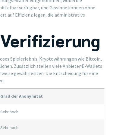
währungs-Wallet vorgenommen, wobei die
unmittelbar verfügbar, und Gewinne können ohne
rt auf Effizienz legen, die administrative
Verifizierung
loses Spielerlebnis. Kryptowährungen wie Bitcoin,
chen. Zusätzlich stellen viele Anbieter E-Wallets
hweise gewährleisten. Die Entscheidung für eine
en.
Grad der Anonymität
Sehr hoch
Sehr hoch