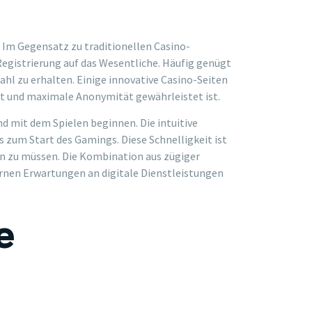
 Im Gegensatz zu traditionellen Casino-
egistrierung auf das Wesentliche. Häufig genügt
hl zu erhalten. Einige innovative Casino-Seiten
st und maximale Anonymität gewährleistet ist.
nd mit dem Spielen beginnen. Die intuitive
 zum Start des Gamings. Diese Schnelligkeit ist
ten zu müssen. Die Kombination aus zügiger
rnen Erwartungen an digitale Dienstleistungen
e