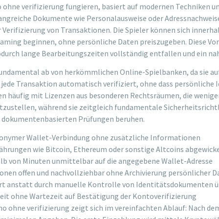
o ohne verifizierung fungieren, basiert auf modernen Techniken u
mfangreiche Dokumente wie Personalausweise oder Adressnachweis
erifizierung von Transaktionen. Die Spieler können sich innerh
ming beginnen, ohne persönliche Daten preiszugeben. Diese Vor
urch lange Bearbeitungszeiten vollständig entfallen und ein nah
fundamental ab von herkömmlichen Online-Spielbanken, da sie auf
jede Transaktion automatisch verifiziert, ohne dass persönliche 
iten häufig mit Lizenzen aus besonderen Rechtsräumen, die wenig
reitzustellen, während sie zeitgleich fundamentale Sicherheitsri
auf dokumentenbasierten Prüfungen beruhen.
 anonymer Wallet-Verbindung ohne zusätzliche Informationen
ährungen wie Bitcoin, Ethereum oder sonstige Altcoins abgewick
lb von Minuten unmittelbar auf die angegebene Wallet-Adresse
nen offen und nachvollziehbar ohne Archivierung persönlicher Da
ert anstatt durch manuelle Kontrolle von Identitätsdokumenten ü
it ohne Wartezeit auf Bestätigung der Kontoverifizierung
o ohne verifizierung zeigt sich im vereinfachten Ablauf: Nach de