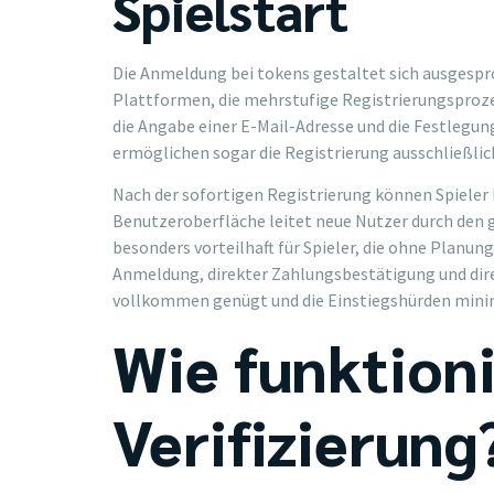
Spielstart
Die Anmeldung bei tokens gestaltet sich ausgespr
Plattformen, die mehrstufige Registrierungsproze
die Angabe einer E-Mail-Adresse und die Festlegun
ermöglichen sogar die Registrierung ausschließli
Nach der sofortigen Registrierung können Spieler b
Benutzeroberfläche leitet neue Nutzer durch den g
besonders vorteilhaft für Spieler, die ohne Planu
Anmeldung, direkter Zahlungsbestätigung und dire
vollkommen genügt und die Einstiegshürden minim
Wie funktion
Verifizierung