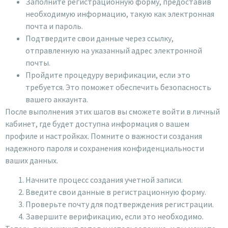
Заполните регистрационную форму, предоставив
необходимую информацию, такую как электронная
почта и пароль.
Подтвердите свои данные через ссылку,
отправленную на указанный адрес электронной
почты.
Пройдите процедуру верификации, если это
требуется. Это поможет обеспечить безопасность
вашего аккаунта.
После выполнения этих шагов вы сможете войти в личный
кабинет, где будет доступна информация о вашем
профиле и настройках. Помните о важности создания
надежного пароля и сохранения конфиденциальности
ваших данных.
Начните процесс создания учетной записи.
Введите свои данные в регистрационную форму.
Проверьте почту для подтверждения регистрации.
Завершите верификацию, если это необходимо.