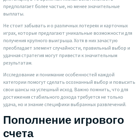
предполагает более частые, но менее значительные
выплаты.
Не стоит забывать и о различных лотереях и карточных
играх, которые предлагают уникальные возможности для
получения крупного выигрыша. Хотя в них зачастую
преобладает элемент случайности, правильный выбор и
удачная стратегия могут привести к значительным
результатам.
Исследование и понимание особенностей каждой
категории помогут сделать осознанный выбор и повысить
свои шансы на успешный исход. Важно помнить, что для
достижения стабильного дохода требуется не только
удача, но и знание специфики выбранных развлечений.
Пополнение игрового
счета