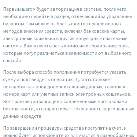
Первым шагом будет авторизация в системе, после чего
необходимо перейти в раздел, отвечающий за управление
балансом. Там можно выбрать один из предложенных
методов внесения средств, включая банковские карты,
электронные кошельки и другие популярные платежные
системы. Важно учитывать комиссии и сроки зачисления,
которые могут различаться в зависимости от выбранного
способа.
После выбора способа пополнения потребуется указать
сумму и подтвердить операцию. Для этого может
понадобиться ввод дополнительных данных, таких как
номера карт или учетные записи электронных кошельков.
Все транзакции защищены современными протоколами
безопасности, что гарантирует сохранность персональных
данных и средств.
По завершении процедуры средства поступят на счет, и
можно будет использовать их для участия в разнообразных