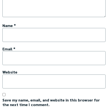
Name
*
Email
*
Website
Save my name, email, and website in this browser for
the next time I comment.