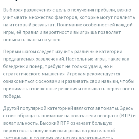
Выбирая развлечения с целью получения прибыли, важно
учитывать множество факторов, которые могут повлиять
на итоговый результат. Понимание особенностей каждой
игры, её правил и вероятности выигрыша позволяет
повысить шансы на успех.
Первым шагом следует изучить различные категории
предлагаемых развлечений. Настольные игры, такие как
блэкджек и покер, требуют не только удачи, но и
стратегического мышления. Игрокам рекомендуется
ознакомиться с основами и развивать свои навыки, чтобы
принимать взвешенные решения и повышать вероятность
победы.
Другой популярной категорией являются автоматы. Здесь
стоит обращать внимание на показатели возврата (RTP) и
волатильность. Высокий RTP означает большую
вероятность получения выигрыша на длительной
дистанции, в то время как низкая волатильность