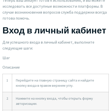
Теперь ваш аккаунт готов к использованию, и вы можете
исследовать все доступные возможности платформы. В
случае возникновения вопросов служба поддержки всегда
готова помочь.
Вход в личный кабинет
Для успешного входа в личный кабинет, выполните
следующие шаги:
Шаг
Описание
1
Перейдите на главную страницу сайта и найдите
кнопку входа в правом верхнем углу.
2
Нажмите на кнопку входа, чтобы открыть форму
авторизации.