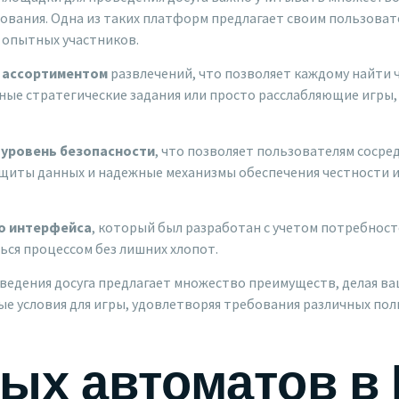
ования. Одна из таких платформ предлагает своим пользоват
 опытных участников.
 ассортиментом
развлечений, что позволяет каждому найти ч
ные стратегические задания или просто расслабляющие игры,
 уровень безопасности
, что позволяет пользователям сосре
ащиты данных и надежные механизмы обеспечения честности 
о интерфейса
, который был разработан с учетом потребнос
ься процессом без лишних хлопот.
ведения досуга предлагает множество преимуществ, делая ва
е условия для игры, удовлетворяя требования различных пол
ых автоматов в