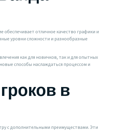
е обеспечивает отличное качество графики и
зные уровни сложности и разнообразные
влечения как для новичков, так и для опытных
 новые способы наслаждаться процессом и
гроков в
игру с дополнительными преимуществами. Эти