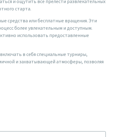
аться и ощутить все прелести развлекательных
тного старта.
ные средства или бесплатные вращения. Эти
роцесс более увлекательным и доступным.
ективно использовать предоставленные
 включать в себя специальные турниры,
мичной и захватывающей атмосферы, позволяя