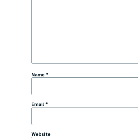
Name
*
Email
*
Website