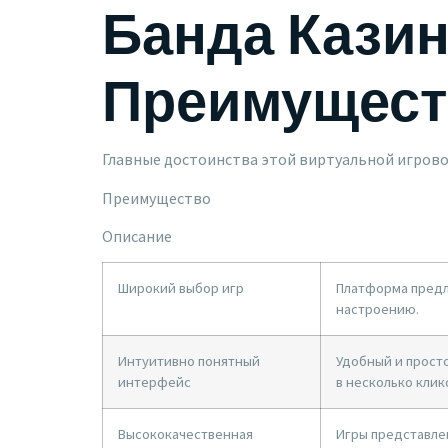
Банда Казин
Преимущест
Главные достоинства этой виртуальной игрово
Преимущество
Описание
Широкий выбор игр
Платформа предла
настроению.
Интуитивно понятный
Удобный и прост
интерфейс
в несколько клик
Высококачественная
Игры представле