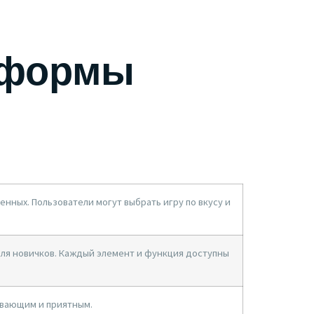
тформы
нных. Пользователи могут выбрать игру по вкусу и
для новичков. Каждый элемент и функция доступны
ывающим и приятным.