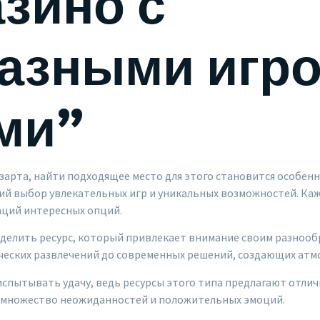
азино с
разными игр
ми”
 азарта, найти подходящее место для этого становится особ
й выбор увлекательных игр и уникальных возможностей. Каж
аций интересных опций.
елить ресурс, который привлекает внимание своим разнообр
ческих развлечений до современных решений, создающих атм
 испытывать удачу, ведь ресурсы этого типа предлагают отли
т множество неожиданностей и положительных эмоций.