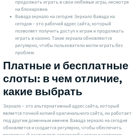
продолжать играть в свои любимые игры, несмотря
на блокировки.
Вавада зеркало на сегодня: Зеркало Вавада на
сегодня – это рабочий адрес сайта, который
позволяет получить доступ к играм и продолжать
играть в казино. Такие зеркала обновляются
регулярно, чтобы пользователи могли играть без
проблем.
Платные и бесплатные
слоты: в чем отличие,
какие выбрать
Зеркало – это альтернативный адрес сайта, который
является точной копией оригинального сайта, но работает
под другим доменным именем. Вавада зеркало на сегодня
обновляется и создается регулярно, чтобы обеспечить
постоянный доступ пользователей к играм и сервисам