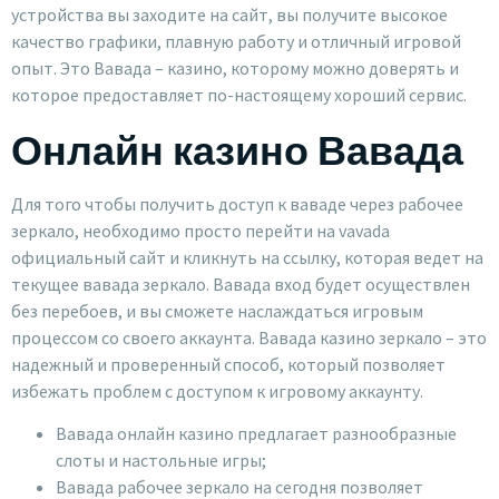
устройства вы заходите на сайт, вы получите высокое
качество графики, плавную работу и отличный игровой
опыт. Это Вавада – казино, которому можно доверять и
которое предоставляет по-настоящему хороший сервис.
Онлайн казино Вавада
Для того чтобы получить доступ к ваваде через рабочее
зеркало, необходимо просто перейти на vavada
официальный сайт и кликнуть на ссылку, которая ведет на
текущее вавада зеркало. Вавада вход будет осуществлен
без перебоев, и вы сможете наслаждаться игровым
процессом со своего аккаунта. Вавада казино зеркало – это
надежный и проверенный способ, который позволяет
избежать проблем с доступом к игровому аккаунту.
Вавада онлайн казино предлагает разнообразные
слоты и настольные игры;
Вавада рабочее зеркало на сегодня позволяет