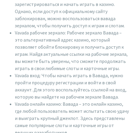
зарегистрироваться и начать играть в казино.
Однако, если доступ к официальному сайту
заблокирован, можно воспользоваться вавада
зеркалом, чтобы получить доступ к играм и слотам.
Vavada рабочее зеркало: Рабочее зеркало Вавада –
это альтернативный адрес казино, который
позволяет обойти блокировку и получить доступ к
играм. Найдя актуальные ссылки на рабочие зеркала,
вы можете быть уверены, что сможете продолжать
играть в свои любимые слоты и карточные игры.
Vavada вход: Чтобы начать играть в Вавада, нужно
пройти процедуру регистрации и войти в свой
аккаунт. Для этого воспользуйтесь ссылкой на вход,
которую вы найдете на рабочем зеркале Вавада.
Vavada онлайн казино: Вавада – это онлайн казино,
где любой пользователь может испытать свою удачу
и выиграть крупный джекпот. Здесь представлены
самые популярные слоты и карточные игры от
ведущих разработчиков.