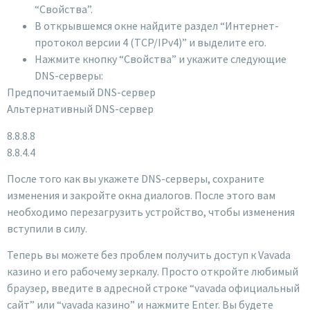
“Свойства”.
В открывшемся окне найдите раздел “Интернет-
протокол версии 4 (TCP/IPv4)” и выделите его.
Нажмите кнопку “Свойства” и укажите следующие
DNS-серверы:
Предпочитаемый DNS-сервер
Альтернативный DNS-сервер
8.8.8.8
8.8.4.4
После того как вы укажете DNS-серверы, сохраните
изменения и закройте окна диалогов. После этого вам
необходимо перезагрузить устройство, чтобы изменения
вступили в силу.
Теперь вы можете без проблем получить доступ к Vavada
казино и его рабочему зеркалу. Просто откройте любимый
браузер, введите в адресной строке “vavada официальный
сайт” или “vavada казино” и нажмите Enter. Вы будете