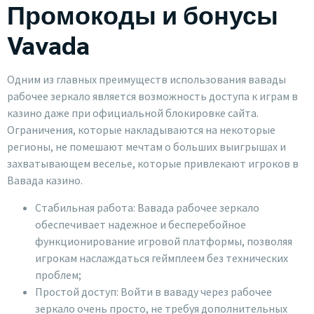
Промокоды и бонусы
Vavada
Одним из главных преимуществ использования вавады
рабочее зеркало является возможность доступа к играм в
казино даже при официальной блокировке сайта.
Ограничения, которые накладываются на некоторые
регионы, не помешают мечтам о больших выигрышах и
захватывающем веселье, которые привлекают игроков в
Вавада казино.
Стабильная работа: Вавада рабочее зеркало
обеспечивает надежное и бесперебойное
функционирование игровой платформы, позволяя
игрокам наслаждаться геймплеем без технических
проблем;
Простой доступ: Войти в ваваду через рабочее
зеркало очень просто, не требуя дополнительных