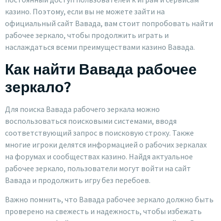
казино. Поэтому, если вы не можете зайти на
официальный сайт Вавада, вам стоит попробовать найти
рабочее зеркало, чтобы продолжить играть и
наслаждаться всеми преимуществами казино Вавада.
Как найти Вавада рабочее
зеркало?
Для поиска Вавада рабочего зеркала можно
воспользоваться поисковыми системами, вводя
соответствующий запрос в поисковую строку. Также
многие игроки делятся информацией о рабочих зеркалах
на форумах и сообществах казино. Найдя актуальное
рабочее зеркало, пользователи могут войти на сайт
Вавада и продолжить игру без перебоев.
Важно помнить, что Вавада рабочее зеркало должно быть
проверено на свежесть и надежность, чтобы избежать