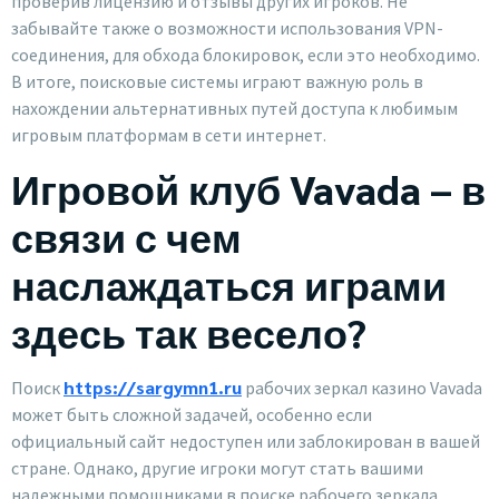
проверив лицензию и отзывы других игроков. Не
забывайте также о возможности использования VPN-
соединения, для обхода блокировок, если это необходимо.
В итоге, поисковые системы играют важную роль в
нахождении альтернативных путей доступа к любимым
игровым платформам в сети интернет.
Игровой клуб Vavada – в
связи с чем
наслаждаться играми
здесь так весело?
https://sargymn1.ru
Поиск
рабочих зеркал казино Vavada
может быть сложной задачей, особенно если
официальный сайт недоступен или заблокирован в вашей
стране. Однако, другие игроки могут стать вашими
надежными помощниками в поиске рабочего зеркала.