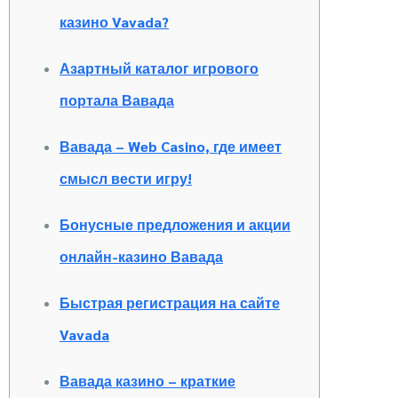
казино Vavada?
Азартный каталог игрового
портала Вавада
Вавада – Web Casino, где имеет
смысл вести игру!
Бонусные предложения и акции
онлайн-казино Вавада
Быстрая регистрация на сайте
Vavada
Вавада казино – краткие