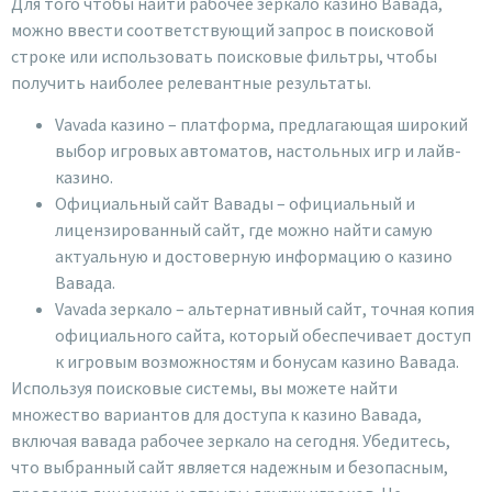
Для того чтобы найти рабочее зеркало казино Вавада,
можно ввести соответствующий запрос в поисковой
строке или использовать поисковые фильтры, чтобы
получить наиболее релевантные результаты.
Vavada казино – платформа, предлагающая широкий
выбор игровых автоматов, настольных игр и лайв-
казино.
Официальный сайт Вавады – официальный и
лицензированный сайт, где можно найти самую
актуальную и достоверную информацию о казино
Вавада.
Vavada зеркало – альтернативный сайт, точная копия
официального сайта, который обеспечивает доступ
к игровым возможностям и бонусам казино Вавада.
Используя поисковые системы, вы можете найти
множество вариантов для доступа к казино Вавада,
включая вавада рабочее зеркало на сегодня. Убедитесь,
что выбранный сайт является надежным и безопасным,