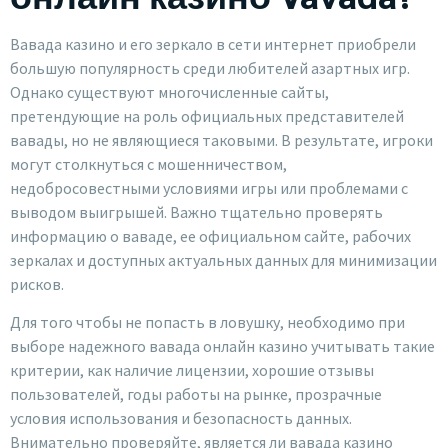
Вавада казино и его зеркало в сети интернет приобрели
большую популярность среди любителей азартных игр.
Однако существуют многочисленные сайты,
претендующие на роль официальных представителей
вавады, но не являющиеся таковыми. В результате, игроки
могут столкнуться с мошенничеством,
недобросовестными условиями игры или проблемами с
выводом выигрышей. Важно тщательно проверять
информацию о ваваде, ее официальном сайте, рабочих
зеркалах и доступных актуальных данных для минимизации
рисков.
Для того чтобы не попасть в ловушку, необходимо при
выборе надежного вавада онлайн казино учитывать такие
критерии, как наличие лицензии, хорошие отзывы
пользователей, годы работы на рынке, прозрачные
условия использования и безопасность данных.
Внимательно проверяйте, является ли вавада казино