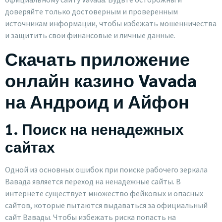
доверяйте только достоверным и проверенным
источникам информации, чтобы избежать мошенничества
и защитить свои финансовые и личные данные.
Скачать приложение
онлайн казино Vavada
на Андроид и Айфон
1. Поиск на ненадежных
сайтах
Одной из основных ошибок при поиске рабочего зеркала
Вавада является переход на ненадежные сайты. В
интернете существует множество фейковых и опасных
сайтов, которые пытаются выдаваться за официальный
сайт Вавады. Чтобы избежать риска попасть на