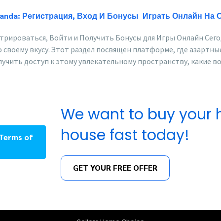
nda: Регистрация, Вход И Бонусы ️ Играть Онлайн На
трироваться, Войти и Получить Бонусы для Игры Онлайн Сего
о своему вкусу. Этот раздел посвящен платформе, где азартн
лучить доступ к этому увлекательному пространству, какие 
We want to buy your h
house fast today!
 Terms of
GET YOUR FREE OFFER