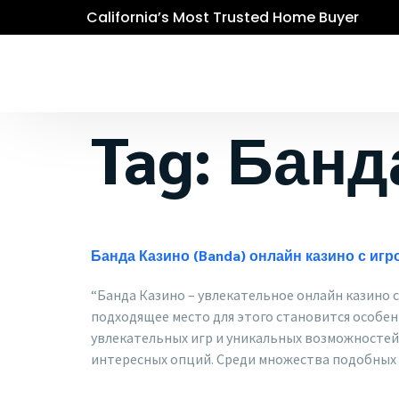
California’s Most Trusted Home Buyer
Tag:
Банд
Банда Казино (Banda) онлайн казино с и
“Банда Казино – увлекательное онлайн казино 
подходящее место для этого становится особ
увлекательных игр и уникальных возможностей
интересных опций. Среди множества подобных