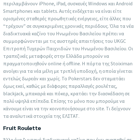
περιλαμβάνουν iPhone, iPad, συσκευές Windows και Android
Smartphones και tablets. Αυτές ενδέχεται να είναι είτε
ορισμένες σταθερές προωθητικές ενέργειες, είτε άλλες που
“τρέχουν” σε συγκεκριμένες χρονικές περιόδους. Όλα τα νέα
διαδικτυακά καζίνο του Ηνωμένου Βασιλείου πρέπει να
συμμορφώνονται με τις αυστηρές απαιτήσεις του UKGC
Επιτροπή Τυχερών Παιχνιδιών του Ηνωμένου Βασιλείου. Οι
τραπεζικές μεταφορές στην Ελλάδα μπορούν να
πραγματοποιηθούν online ή offline. Η πόρτα της Stoiximan
ανοίγει για τα νέα μέλη με τριπλή υποδοχή, η οποία γίνεται
εντελώς δωρεάν και χωρίς. Το Pokerstars δεν σταματάει
όμως εκεί, καθώς με διάφορες παραλλαγές ρουλέτας,
blackjack, μπακαρά και πόκερ, κρατάει την διασκέδαση σε
πολύ υψηλά επίπεδα. Επίσης το μόνο που μπορούμε να
κάνουμε είναι να την κοινοποιήσουμε στο site. Τι δείχνουν
τα αναλυτικά στοιχεία της ΕΛΣΤΑΤ.
Fruit Roulette
Άλλο ένα ζωντανό διαδικτυακό καζίνο που έχει αγαπηθεί σε