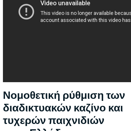
Νομοθετική ρύθμιση των
διαδικτυακών καζίνο και
τυχερών παιχνιδιών