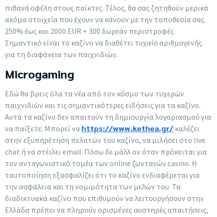
πιθανά οφέλη στους παίκτες. Τέλος, θα σας ζητηθούν μερικά
ακόμα στοιχεία που έχουν να κάνουν με την τοποθεσία σας.
250% έως και 2000 EUR + 300 δωρεάν περιστροφές.
Σημαντικό είναι το καζίνο να διαθέτει τυχαίο αριθμογενής
για τη διαφάνεια των παιχνιδιών.
Microgaming
Εδώ θα βρεις όλα τα νέα από τον κόσμο των τυχερών
παιχνιδιών και τις σημαντικότερες ειδήσεις για τα καζίνο.
Αυτά τα καζίνο δεν απαιτούν τη δημιουργία λογαριασμού για
https://www.kethea.gr/
να παίξετε. Μπορεί να
καλέζει
στην εξυπηρέτηση πελατών του καζίνο, να μιλήσει στο live
chat ή να στέιλει email. Πόσω δε μάλλ ον όταν πρόκειται για
τον ανταγωνιστικό τομέα των online ζωντανών casino. Η
ταυτοποίηση εξασφαλίζει ότι το καζίνο ενδιαφέρεται για
την ασφάλεια και τη νομιμότητα των μελών του. Τα
διαδικτυακά καζίνο που επιθυμούν να λειτουργήσουν στην
Ελλάδα πρέπει να πληρούν ορισμένες αυστηρές απαιτήσεις,