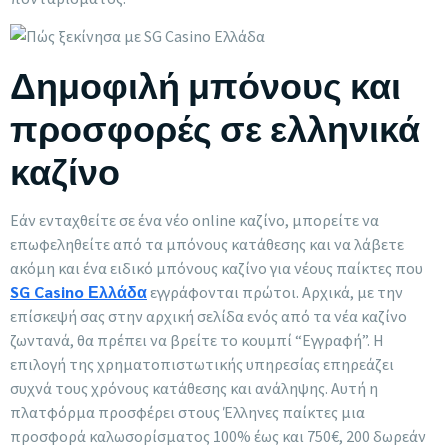
Δημοφιλή μπόνους και
προσφορές σε ελληνικά
καζίνο
Εάν ενταχθείτε σε ένα νέο online καζίνο, μπορείτε να
επωφεληθείτε από τα μπόνους κατάθεσης και να λάβετε
ακόμη και ένα ειδικό μπόνους καζίνο για νέους παίκτες που
SG Casino Ελλάδα
εγγράφονται πρώτοι. Αρχικά, με την
επίσκεψή σας στην αρχική σελίδα ενός από τα νέα καζίνο
ζωντανά, θα πρέπει να βρείτε το κουμπί “Εγγραφή”. Η
επιλογή της χρηματοπιστωτικής υπηρεσίας επηρεάζει
συχνά τους χρόνους κατάθεσης και ανάληψης. Αυτή η
πλατφόρμα προσφέρει στους Έλληνες παίκτες μια
προσφορά καλωσορίσματος 100% έως και 750€, 200 δωρεάν