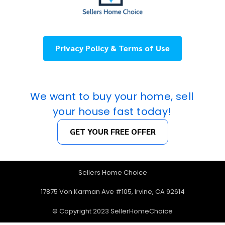
Privacy Policy & Terms of Use
We want to buy your home, sell
your house fast today!
GET YOUR FREE OFFER
Sellers Home Choice
17875 Von Karman Ave #105, Irvine, CA 92614
© Copyright 2023 SellerHomeChoice