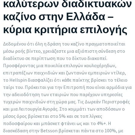
καλύτερων διαδικτυακών
καζίνο στην Ελλάδα –
κύρια κριτήρια επιλογής
Δεδομένου ότι όλη η δράση του καζίνο πραγματοποιείται
μέσω ροής βίντεο, χρειάζεστε μια αξιόπιστη σύνδεση στο
διαδίκτυο σε περίπτωση που το δίκτυο διακοπεί.
Προσφέροντας μια ποικιλία επιλογών κουλοχέρηδων,
επιτραπέζιων παιχνιδιών και ζωντανών εμπειριών ντίλερ,
το Hellspin διασφαλίζει ότι κάθε παίκτης βρίσκει το τέλειο
ταίρι του. Πρόκειται για την Επιτροπή που είναι αρμόδια για
την αδειοδότηση των εταιριών που παρέχουν υπηρεσίες
τυχερών παιχνιδιών στη χώρα μας. Τις Δωρεάν Περιστροφές
και μια Λειτουργία Αγοράς. Στο κομμάτι των αποδόσεων ο
μέσος όρος βρίσκεται στο 5% και σε τοπ λίγκες
ποδοσφαίρου και μπάσκετ φτάνει ως και το 4%+. Η
διασκέδαση στην Betsson βρίσκεται πάντα στο 100%, με