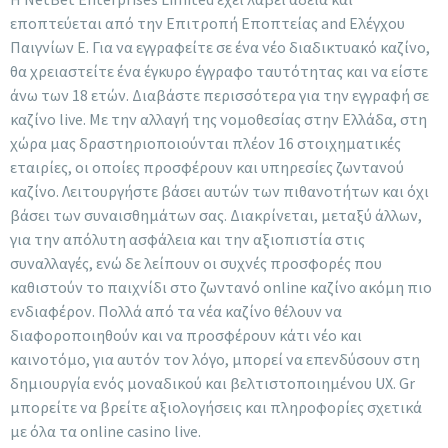
εποπτεύεται από την Επιτροπή Εποπτείας and Ελέγχου
Παιγνίων Ε. Για να εγγραφείτε σε ένα νέο διαδικτυακό καζίνο,
θα χρειαστείτε ένα έγκυρο έγγραφο ταυτότητας και να είστε
άνω των 18 ετών. Διαβάστε περισσότερα για την εγγραφή σε
καζίνο live. Με την αλλαγή της νομοθεσίας στην Ελλάδα, στη
χώρα μας δραστηριοποιούνται πλέον 16 στοιχηματικές
εταιρίες, οι οποίες προσφέρουν και υπηρεσίες ζωντανού
καζίνο. Λειτουργήστε βάσει αυτών των πιθανοτήτων και όχι
βάσει των συναισθημάτων σας. Διακρίνεται, μεταξύ άλλων,
για την απόλυτη ασφάλεια και την αξιοπιστία στις
συναλλαγές, ενώ δε λείπουν οι συχνές προσφορές που
καθιστούν το παιχνίδι στο ζωντανό online καζίνο ακόμη πιο
ενδιαφέρον. Πολλά από τα νέα καζίνο θέλουν να
διαφοροποιηθούν και να προσφέρουν κάτι νέο και
καινοτόμο, για αυτόν τον λόγο, μπορεί να επενδύσουν στη
δημιουργία ενός μοναδικού και βελτιστοποιημένου UX. Gr
μπορείτε να βρείτε αξιολογήσεις και πληροφορίες σχετικά
με όλα τα online casino live.