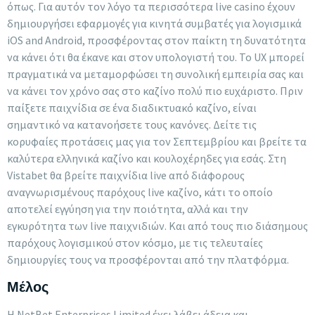
όπως. Για αυτόν τον λόγο τα περισσότερα live casino έχουν
δημιουργήσει εφαρμογές για κινητά συμβατές για λογισμικά
iOS and Android, προσφέροντας στον παίκτη τη δυνατότητα
να κάνει ότι θα έκανε και στον υπολογιστή του. Το UX μπορεί
πραγματικά να μεταμορφώσει τη συνολική εμπειρία σας και
να κάνει τον χρόνο σας στο καζίνο πολύ πιο ευχάριστο. Πριν
παίξετε παιχνίδια σε ένα διαδικτυακό καζίνο, είναι
σημαντικό να κατανοήσετε τους κανόνες. Δείτε τις
κορυφαίες προτάσεις μας για τον Σεπτεμβρίου και βρείτε τα
καλύτερα ελληνικά καζίνο και κουλοχέρηδες για εσάς. Στη
Vistabet θα βρείτε παιχνίδια live από διάφορους
αναγνωρισμένους παρόχους live καζίνο, κάτι το οποίο
αποτελεί εγγύηση για την ποιότητα, αλλά και την
εγκυρότητα των live παιχνιδιών. Και από τους πιο διάσημους
παρόχους λογισμικού στον κόσμο, με τις τελευταίες
δημιουργίες τους να προσφέρονται από την πλατφόρμα.
Μέλος
Η NetBet Enterprises Limited έχει λάβει άδεια και