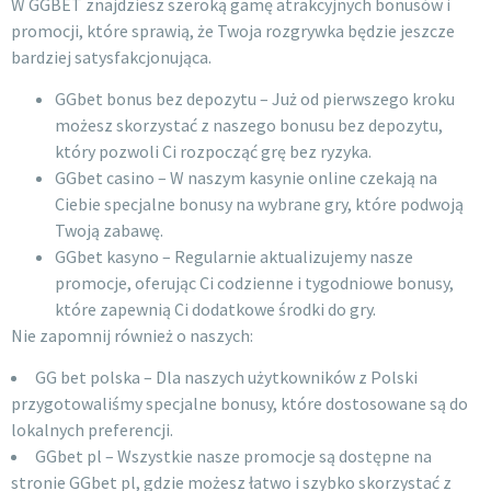
W GGBET znajdziesz szeroką gamę atrakcyjnych bonusów i
promocji, które sprawią, że Twoja rozgrywka będzie jeszcze
bardziej satysfakcjonująca.
GGbet bonus bez depozytu – Już od pierwszego kroku
możesz skorzystać z naszego bonusu bez depozytu,
który pozwoli Ci rozpocząć grę bez ryzyka.
GGbet casino – W naszym kasynie online czekają na
Ciebie specjalne bonusy na wybrane gry, które podwoją
Twoją zabawę.
GGbet kasyno – Regularnie aktualizujemy nasze
promocje, oferując Ci codzienne i tygodniowe bonusy,
które zapewnią Ci dodatkowe środki do gry.
Nie zapomnij również o naszych:
GG bet polska – Dla naszych użytkowników z Polski
przygotowaliśmy specjalne bonusy, które dostosowane są do
lokalnych preferencji.
GGbet pl – Wszystkie nasze promocje są dostępne na
stronie GGbet pl, gdzie możesz łatwo i szybko skorzystać z