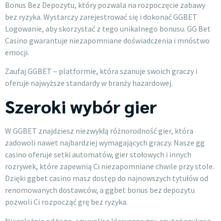
Bonus Bez Depozytu, który pozwala na rozpoczęcie zabawy
bez ryzyka. Wystarczy zarejestrować się i dokonać GGBET
Logowanie, aby skorzystać z tego unikalnego bonusu. GG Bet
Casino gwarantuje niezapomniane doświadczenia i mnóstwo
emocji.
Zaufaj GGBET – platformie, która szanuje swoich graczy i
oferuje najwyższe standardy w branży hazardowej.
Szeroki wybór gier
W GGBET znajdziesz niezwykłą różnorodność gier, która
zadowoli nawet najbardziej wymagających graczy. Nasze gg
casino oferuje setki automatów, gier stołowych i innych
rozrywek, które zapewnią Ci niezapomniane chwile przy stole.
Dzięki ggbet casino masz dostęp do najnowszych tytułów od
renomowanych dostawców, a ggbet bonus bez depozytu
pozwoli Ci rozpocząć grę bez ryzyka.
Niezależnie od tego, czy wolisz klasyczne gry, czy też szukasz