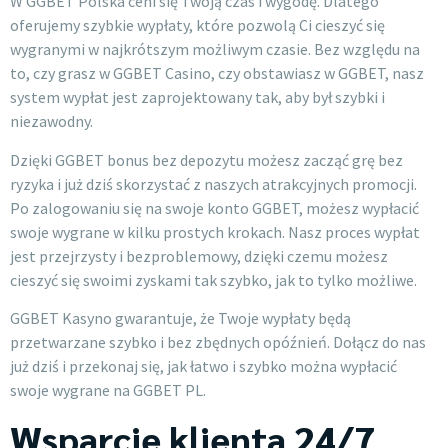
W GGBET Polska ceni się Twoją czas i wygodę. Dlatego
oferujemy szybkie wypłaty, które pozwolą Ci cieszyć się
wygranymi w najkrótszym możliwym czasie. Bez względu na
to, czy grasz w GGBET Casino, czy obstawiasz w GGBET, nasz
system wypłat jest zaprojektowany tak, aby był szybki i
niezawodny.
Dzięki GGBET bonus bez depozytu możesz zacząć grę bez
ryzyka i już dziś skorzystać z naszych atrakcyjnych promocji.
Po zalogowaniu się na swoje konto GGBET, możesz wypłacić
swoje wygrane w kilku prostych krokach. Nasz proces wypłat
jest przejrzysty i bezproblemowy, dzięki czemu możesz
cieszyć się swoimi zyskami tak szybko, jak to tylko możliwe.
GGBET Kasyno gwarantuje, że Twoje wypłaty będą
przetwarzane szybko i bez zbędnych opóźnień. Dołącz do nas
już dziś i przekonaj się, jak łatwo i szybko można wypłacić
swoje wygrane na GGBET PL.
Wsparcie klienta 24/7