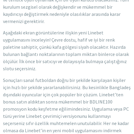
kurulum sezgisel olarak değişkendir ve mükemmel bir
kaydırıcıyı değiştirmek nedeniyle olasılıklar arasında karar
vermenizi gerektirir.
Aşağıdaki ekran görüntülerine ilişkin yeni Linebet
uygulamasını inceleyin! Çevre dostu, hafif ve iyi bir renk
paletine sahiptir, çünkü kafa gölgesi siyah olacaktır. Hazırda
bulunan bağlantı noktalarının toplam miktarı binlerce olarak
ölçülür. İlk önce bir satıcıyı ve dolayısıyla bulmaya çalıştığınız
slotu seçersiniz.
Sonuçları sanal futboldan doğru bir şekilde karşılayan kişiler
için hızlı bir şekilde yararlanabilirsiniz. Bu kesinlikle Bangladeş
dışındaki oyuncular için çok popüler bir çözüm. Linebet’ten
bonus satın aldıktan sonra mükemmel bir BDLINE100
promosyon kodu keşfetme eğilimindesiniz. Uygulama veya PC
türü yerine Linebet çevrimiçi versiyonunu kullanmayı
seçerseniz sıfır özellik muhtemelen unutulabilir. Her ne kadar
olmasa da Linebet’in en yeni mobil uygulamasını indirmek