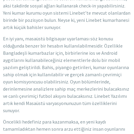
aksi takdirde sosyal ağları kullanarak check-in yapabilirsiniz.
Yeni kumar kurumu oyun sistemi Linebet’te mevcut olanlardan
birinde bir pozisyon bulun. Neyse ki, yeni Linebet kumarhanesi
artık küçük bahisler sunuyor.
En iyi yanı, masaüstü bilgisayar uyarlaması söz konusu
olduğunda benzer bir hesabın kullanılabilmesidir. Özellikle
Bangladeşli kumarbazlar için, birbirlerine ios ve Android
aygıtlarını kullanabileceğiniz elementlerle dolu bir mobil
yazılım geliştirildi. Bahis, piyango getirileri, kumar oyunlarına
sahip olmak için kullanılabilir ve gerçek zamanlı çevrimiçi
oyun komisyoncusu olabilirsiniz. Oyun bölümlerinde,
derinlemesine analizlere sahip maç merkezlerini bulacaksınız
ve canlı çevrimiçi futbol akışını bulacaksınız. Linebet Yazılımı
artık kendi Masaüstü varyasyonunuzun tüm özelliklerini
sunuyor.
Öncelikli hedefiniz para kazanmaksa, en yeni kaydı
tamamladıktan hemen sonra arzu ettiğiniz insan oyunlarını