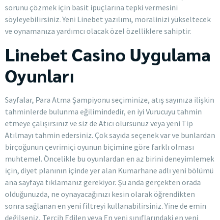
sorunu çözmek için basit ipuçlarına tepki vermesini
söyleyebilirsiniz. Yeni Linebet yazılımı, moralinizi yükseltecek
ve oynamanıza yardımcı olacak özel özelliklere sahiptir.
Linebet Casino Uygulama
Oyunları
Sayfalar, Para Atma Şampiyonu seçiminize, atış sayınıza ilişkin
tahminlerde bulunma eğilimindedir, en iyi Vurucuyu tahmin
etmeye çalışırsınız ve siz de Atıcı olursunuz veya yeni Tip
Atılmayı tahmin edersiniz. Çok sayıda seçenek var ve bunlardan
birçoğunun çevrimiçi oyunun biçimine göre farklı olması
muhtemel. Öncelikle bu oyunlardan en az birini deneyimlemek
için, diyet planının içinde yer alan Kumarhane adlı yeni bölümü
ana sayfaya tıklamanız gerekiyor. Şu anda gerçekten orada
olduğunuzda, ne oynayacağınızı kesin olarak öğrendikten
sonra sağlanan en yeni filtreyi kullanabilirsiniz. Yine de emin
değilseniz, Tercih Edilen veya En yeni sınıflarındaki en yeni