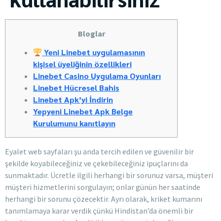
Bloglar
Yeni Linebet uygulamasının
kişisel üyeliğinin özellikleri
Linebet Casino Uygulama Oyunları
Linebet Hücresel Bahis
Linebet Apk’yi İndirin
Yepyeni Linebet Apk Belge
Kurulumunu kanıtlayın
Eyalet web sayfaları şu anda tercih edilen ve güvenilir bir
şekilde koyabileceğiniz ve çekebileceğiniz ipuçlarını da
sunmaktadır. Ücretle ilgili herhangi bir sorunuz varsa, müşteri
müşteri hizmetlerini sorgulayın; onlar günün her saatinde
herhangi bir sorunu çözecektir. Ayrı olarak, kriket kumarını
tanımlamaya karar verdik çünkü Hindistan’da önemli bir