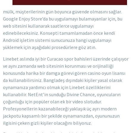
mülk, müşterilerinin gün boyunca güvende olmasını sağlar.
Google Enjoy Store’da bu uygulamayı bulamayanlar için, bu
web sitesini kullanarak saatlerce uygulamayı
edinebileceksiniz. Konsepti tamamlamadan önce kendi
Android işletim sistemi sunucunuza hangi uygulamayı
yüklemek için aşağıdaki prosedürlere göz atın.
Linebet aslında iyi bir Curacao spor bahisleri üzerinde çalışıyor
ve aynı zamanda web sitesinin korunması ve orijinalliği
konusunda harika bir damga görevi gören casino oyun lisansı
da kullanabilirsiniz. Bangladeş dışındaki kişiler yasal olarak
oynamanıza yardımcı olmak için Linebet özelliklerini
kullanabilir. NetEnt’in sunduğu Divine Chance, oyuncuların
çoğunluğu için popüler olan ek bir video slotudur.
Profesyonellerin kazanabileceği yaklaşık üç ayrı modern
jackpotu kapsamlı bir şekilde oynamanızdan, oyununuzun
ilgisini çeken gizli kişiler olacağını biliyoruz.