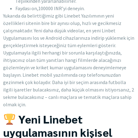
Teşvikinden yararlanabilirler.
Faydası on,100000 INR’yi deneyin.
Yukarıda da belirttiğimiz gibi Linebet Yazılımının yeni
özellikleri sitenin bire bir aynısı olup, hızlı ve gecikmesiz
çalışmaktadır. Yeni daha düşük videolar, en yeni Linbet
Uygulamasını Ios ve Android cihazlarınıza indirip yüklemek için
gerçekleştirmek isteyeceğiniz tüm eylemleri gösterir.
Uygulamayla ilgili herhangi bir sorunla karşılaştığınızda,
ihtiyacınız olan tüm yanıtları hangi filmlerde alacağınızı
gözlemleyin ve kriket kumar uygulamasını deneyimlemeye
başlayın. Linebet mobil yazılımında cep telefonunuzdan
gezinmek çok kolaydır. Daha iyi bir seçim arasında futbolla
ilgili işaretler bulacaksınız, daha küçük olmasını istiyorsanız, 2
sekme bulacaksınız – canlı maçlara ve tematik maçlara sahip
olmak için.
Yeni Linebet
uygulamasının kişisel