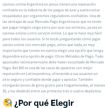
casinos online Argentina en pesos tienen una reputación
confiable en la industria de los juegos de azar y suelen estar
respaldados por organismos reguladores confiables. Una de
las ventajas de usar Mercado Pago Argentina es que no tenés
que pagar ningún cargo extra por usar sus servicios, ya sea en
casinos online u otro servicio online. Lo que lo hace muy fácil
para todos los usuarios. Si te estás preguntando cómo jugar
casino online con mercado pago, antes que nada, es muy
importante que tomes en cuenta elegir una opción que tenga
disponible esta opción de pago. Otros Métodos de Pago. Todo
apostador latinoamericano debe haber escuchado de Mercado
Pago. Bet365 es una de las casas de apuestas con mejor
reputación en Latinoamérica, ofreciendo a sus usuarios un
sitio seguro y confiable donde jugar y apostar. También
otorgarán bonos de giros gratis para tragamonedas, al menos
30, y los dividirán entre sus primeros tres o cuatro depósitos.
¿Por qué Elegir