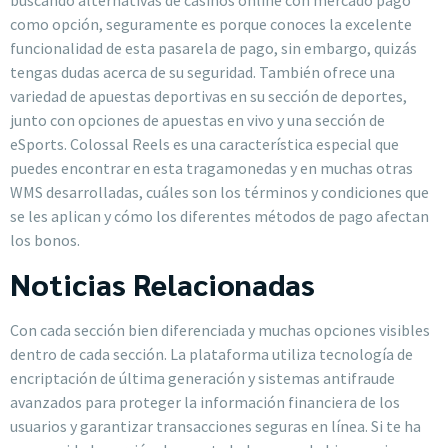
como opción, seguramente es porque conoces la excelente
funcionalidad de esta pasarela de pago, sin embargo, quizás
tengas dudas acerca de su seguridad. También ofrece una
variedad de apuestas deportivas en su sección de deportes,
junto con opciones de apuestas en vivo y una sección de
eSports. Colossal Reels es una característica especial que
puedes encontrar en esta tragamonedas y en muchas otras
WMS desarrolladas, cuáles son los términos y condiciones que
se les aplican y cómo los diferentes métodos de pago afectan
los bonos.
Noticias Relacionadas
Con cada sección bien diferenciada y muchas opciones visibles
dentro de cada sección. La plataforma utiliza tecnología de
encriptación de última generación y sistemas antifraude
avanzados para proteger la información financiera de los
usuarios y garantizar transacciones seguras en línea. Si te ha