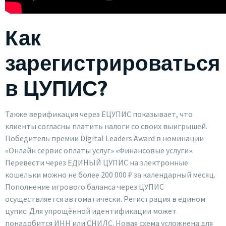
Как
зарегистрироваться
в ЦУПИС?
Также верификация через ЕЦУПИС показывает, что
клиенты согласны платить налоги со своих выигрышей.
Победитель премии Digital Leaders Award в номинации
«Онлайн сервис оплаты услуг» «Финансовые услуги».
Перевести через ЕДИНЫЙ ЦУПИС на электронные
кошельки можно не более 200 000 ₽ за календарный месяц.
Пополнение игрового баланса через ЦУПИС
осуществляется автоматически. Регистрация в едином
цупис. Для упрощённой идентификации может
понадобится ИНН или СНИЛС. Новая схема усложнена для