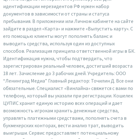
идентификации нерезидентов РФ нужен набор
документов в зависимости от страны и статуса
пребывания. В приложении или Личном кабинете на сайте
зайдите в раздел «Карта» и нажмите «Выпустить карту». С
его помощью клиенты могут пополнять баланс и
выводить средства, используя один из доступных
способов. Реализация принципа ответственной игры в БК.
Идентификация нужна, чтобы подтвердить, что
зарегистрирован реальный человек, достигший возраста
18 лет. Зачисление до 3 рабочих дней. Учредитель: ООО
“Ленинград Медиа” Главный редактор: Точилин Д. Все они
обязательные. Специалист «Винлайна» свяжется с вами по
телефону, который вы указали при регистрации. Кошелек
ЦУПИС хранит единую историю всех операций и дает
возможность игрокам хранить денежные средства,
управлять платежными средствами, пополнять счета в
букмекерских конторах, вести анализ трат, выводить
выигрыши. Сервис предоставляет потенциальному