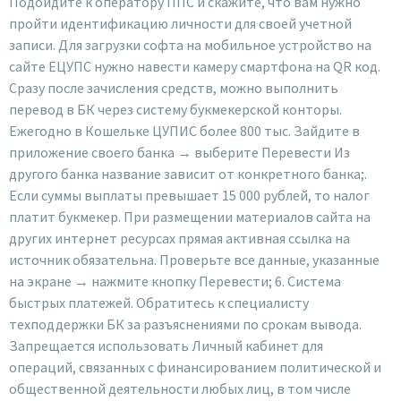
Подойдите к оператору ППС и скажите, что вам нужно
пройти идентификацию личности для своей учетной
записи. Для загрузки софта на мобильное устройство на
сайте ЕЦУПС нужно навести камеру смартфона на QR код.
Сразу после зачисления средств, можно выполнить
перевод в БК через систему букмекерской конторы.
Ежегодно в Кошельке ЦУПИС более 800 тыс. Зайдите в
приложение своего банка → выберите Перевести Из
другого банка название зависит от конкретного банка;.
Если суммы выплаты превышает 15 000 рублей, то налог
платит букмекер. При размещении материалов сайта на
других интернет ресурсах прямая активная ссылка на
источник обязательна. Проверьте все данные, указанные
на экране → нажмите кнопку Перевести; 6. Система
быстрых платежей. Обратитесь к специалисту
техподдержки БК за разъяснениями по срокам вывода.
Запрещается использовать Личный кабинет для
операций, связанных с финансированием политической и
общественной деятельности любых лиц, в том числе