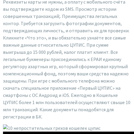
Реквизиты карты не нужны, а оплату с мобильного счёта
вы подтверждаете кодом из SMS. Просмотр истории
совершенных транзакций;. Преимущества легальных
контор. Требуется загрузить фотографии документов,
подтверждающих личность, и отправить их для проверки.
Кликните «Что это», и вы обязательно узнаёте все самые
важные данные относительно ЦУПИС. При сумме
выигрыша до 15 000 рублей, налог платит клиент. Все
легальные букмекеры присоединились к ЕРАИ единому
регулятору азартных игр, который сформировал крупный
компенсационный фонд, поэтому ваши средства надежно
защищены. При игре с мобильного телефона можно
скачать специальное приложение «Первый ЦУПИС» на
смартфоны с ОС Андроид и iOS. Ежегодно в Кошельке
ЦУПИС более 1 млн пользователей осуществляют свыше 10
млн транзакций. Какие документы понадобятся для
регистрации в БК.