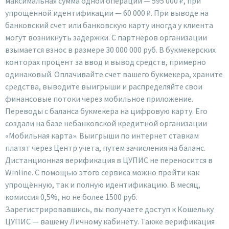
максимальная сумма одной операции — 595 000 ₽, при
упрощенной идентификации — 60 000 ₽. При выводе на
банковский счет или банковскую карту иногда у клиента
могут возникнуть задержки. С партнёров организации
взымается взнос в размере 30 000 000 руб. В букмекерских
конторах процент за ввод и вывод средств, примерно
одинаковый. Оплачивайте счет вашего букмекера, храните
средства, выводите выигрыши и распределяйте свои
финансовые потоки через мобильное приложение.
Переводы с баланса букмекера на цифровую карту. Его
создали на базе небанковской кредитной организации
«Мобильная карта». Выигрыши по интернет ставкам
платят через Центр учета, путем зачисления на баланс.
Дистанционная верификация в ЦУПИС не переносится в
Winline. С помощью этого сервиса можно пройти как
упрощённую, так и полную идентификацию. В месяц,
комиссия 0,5%, но не более 1500 руб.
Зарегистрировавшись, вы получаете доступ к Кошельку
ЦУПИС — вашему Личному кабинету. Также верификация