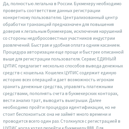
Да, полностью легальна в России. Букмекеру необходимо
проверить соответствие данных регистрации
конкретному пользователю. Централизованный центр
обработки транзакций предназначен для повышения
доверия к легальным букмекерам, исключения нарушений
со стороны недобросовестных участников индустрии
развлечений. Быстрая и удобная оплата одним касанием.
Процедура авторизации еще проще и быстрее описанной
выше для регистрации пользователя. Сервис ЕДИНЫЙ
ЦУПИС предлагает несколько способов вывода денежных
средств с кошелька. Кошелек ЦУПИС содержит единую
историю всех операций и дает возможность игрокам
хранить денежные средства, управлять платежными
средствами, пополнять счета в букмекерских конторах,
вести анализ трат, выводить выигрыши. Далее
необходимо пройти процедура идентификации, но не
стоит беспокоиться: она не займёт много времени и
проводится всего один раз. Столкнулся с регистрацией в
ЦУПИС когда хотел перейти к букмекеру 888. Для