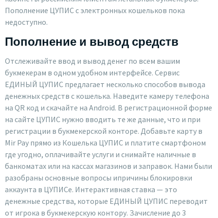
Пополнение ЦУПИС с электронных кошельков пока
недоступно.
Пополнение и вывод средств
Отслеживайте ввод и вывод денег по всем вашим
букмекерам в одном удобном интерфейсе. Сервис
ЕДИНЫЙ ЦУПИС предлагает несколько способов вывода
денежных средств с кошелька. Наведите камеру телефона
на QR код и скачайте на Android. В регистрационной форме
на сайте ЦУПИС нужно вводить те же данные, что и при
регистрации в букмекерской конторе. Добавьте карту в
Mir Pay прямо из Кошелька ЦУПИС и платите смартфоном
где угодно, оплачивайте услуги и снимайте наличные в
банкоматах или на кассах магазинов и заправок. Нами были
разобраны основные вопросы ипричины блокировки
аккаунта в ЦУПИСе. Интерактивная ставка — это
денежные средства, которые ЕДИНЫЙ ЦУПИС переводит
от игрока в букмекерскую контору. Зачисление до 3