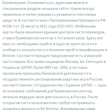
букмекерами. Ознакомиться с адресами можно в
специальном разделе на нашем сайте. Нужно всегда
правильно и полно указывать реквизиты платежных
средств. В соответствии с Распоряжением Президента РФ
№236 п от 25 августа 2021 года ООО НКО «Мобильная
карта» была назначена единым центром учета переводов
ставок букмекерских контор и тотализаторов. Здесь все
просто: необходимо прийти в один из пунктов сети и
сообщить консультанту о желании пройти верификацию в
Winline. Соответствующее предложение есть в верхней
части экрана. Все права защищены Москва, вн. Ежегодно в
Кошельке ЦУПИС более 800 тыс. 2006, в которых
прописаны принципы банковской деятельности и
государственного регулирования азартных игр в России,
соответственно. Сотрудничество с Единым ЦУПИС — одно
из основных требований для букмекерских контор,
легально ведущих свою деятельность в России. После
открытия счета пользователю требуется привязать
кошелек к аккаунту в БК Winline. Минимальная сумма