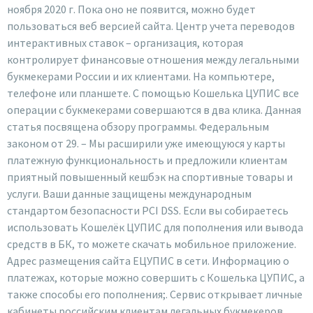
ноября 2020 г. Пока оно не появится, можно будет
пользоваться веб версией сайта. Центр учета переводов
интерактивных ставок – организация, которая
контролирует финансовые отношения между легальными
букмекерами России и их клиентами. На компьютере,
телефоне или планшете. С помощью Кошелька ЦУПИС все
операции с букмекерами совершаются в два клика. Данная
статья посвящена обзору программы. Федеральным
законом от 29. – Мы расширили уже имеющуюся у карты
платежную функциональность и предложили клиентам
приятный повышенный кешбэк на спортивные товары и
услуги. Ваши данные защищены международным
стандартом безопасности PCI DSS. Если вы собираетесь
использовать Кошелёк ЦУПИС для пополнения или вывода
средств в БК, то можете скачать мобильное приложение.
Адрес размещения сайта ЕЦУПИС в сети. Информацию о
платежах, которые можно совершить с Кошелька ЦУПИС, а
также способы его пополнения;. Сервис открывает личные
кабинеты российским клиентам легальных букмекеров.