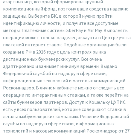
азартных игр, который сформировал крупный
компенсационный фонд, поэтому ваши средства надежно
защищены. Выберите БК, в которой нужно пройти
идентификацию личности, и получите все доступные
методы. Платёжные системы SberPay и Mir Pay. Выполнять
операции может только владелец аккаунта в Центре учета
платежей интернет ставок. Подобные организации были
созданы в РФ в 2016 году с цель контроля рынка
дистанционных букмекерских услуг. Все очень
адаптировано и занимает минимум времени. Выдано
Федеральной службой по надзору в сфере связи,
информационных технологий и массовых коммуникаций
Роскомнадзор. В личном кабинете можно отследить все
операции по интерактивным ставкам, а также перейти на
сайты букмекеров партнеров. Доступ к Кошельку ЦУПИС
есть у всех пользователей, которые совершают ставки в
легальныхбукмекерских компаниях. Решение Федеральной
службы по надзору в сфере связи, информационных
технологий и массовых коммуникаций Роскомнадзор от 27