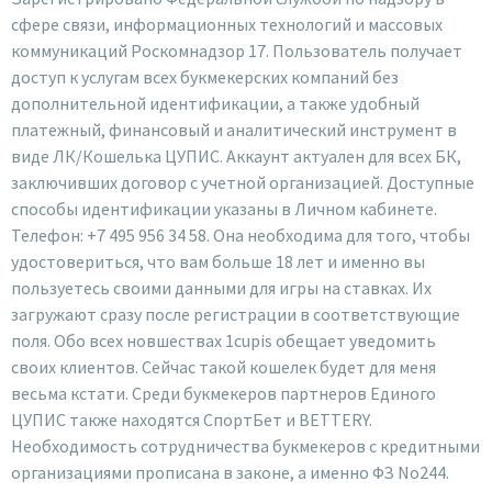
сфере связи, информационных технологий и массовых
коммуникаций Роскомнадзор 17. Пользователь получает
доступ к услугам всех букмекерских компаний без
дополнительной идентификации, а также удобный
платежный, финансовый и аналитический инструмент в
виде ЛК/Кошелька ЦУПИС. Аккаунт актуален для всех БК,
заключивших договор с учетной организацией. Доступные
способы идентификации указаны в Личном кабинете.
Телефон: +7 495 956 34 58. Она необходима для того, чтобы
удостовериться, что вам больше 18 лет и именно вы
пользуетесь своими данными для игры на ставках. Их
загружают сразу после регистрации в соответствующие
поля. Обо всех новшествах 1cupis обещает уведомить
своих клиентов. Сейчас такой кошелек будет для меня
весьма кстати. Среди букмекеров партнеров Единого
ЦУПИС также находятся СпортБет и BETTERY.
Необходимость сотрудничества букмекеров с кредитными
организациями прописана в законе, а именно ФЗ No244.