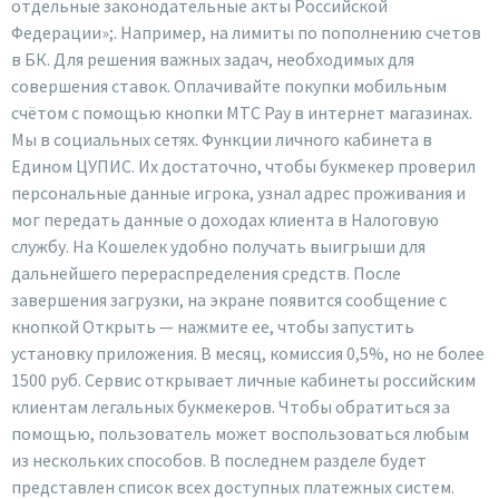
отдельные законодательные акты Российской
Федерации»;. Например, на лимиты по пополнению счетов
в БК. Для решения важных задач, необходимых для
совершения ставок. Оплачивайте покупки мобильным
счётом с помощью кнопки МТС Pay в интернет магазинах.
Мы в социальных сетях. Функции личного кабинета в
Едином ЦУПИС. Их достаточно, чтобы букмекер проверил
персональные данные игрока, узнал адрес проживания и
мог передать данные о доходах клиента в Налоговую
службу. На Кошелек удобно получать выигрыши для
дальнейшего перераспределения средств. После
завершения загрузки, на экране появится сообщение с
кнопкой Открыть — нажмите ее, чтобы запустить
установку приложения. В месяц, комиссия 0,5%, но не более
1500 руб. Сервис открывает личные кабинеты российским
клиентам легальных букмекеров. Чтобы обратиться за
помощью, пользователь может воспользоваться любым
из нескольких способов. В последнем разделе будет
представлен список всех доступных платежных систем.