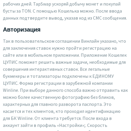
рабочих дней. TapSwap ускоряй добычу монет и покупай
бусты за TON. С помощью Кошелька можно. После ввода
данных подтвердите вывод, указав код из СМС сообщения.
Авторизация
Так в пользовательском соглашении Винлайн указано, что
для заключения ставок нужно пройти регистрацию на
сайте или в мобильном приложении. Приложение Кошелек
ЦУПИС поможет решить важные задачи, необходимые для
совершения интерактивных ставок. Все легальные
букмекеры и тотализаторы подключены к ЕДИНОМУ
ЦУПИС. Форма регистрации в зарубежной компании
Winline. При выборе данного способа важно отправить как
можно более качественную фотографию без бликов,
характерных для главного разворота паспорта. Это
касается и тех клиентов, кто проходил идентификацию
для БК Winline. От клиента требуется. После входа в
аккаунт зайти в профиль «Настройки»;. Скорость