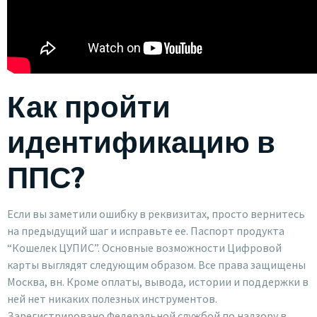
Как пройти
идентификацию в
ППС?
Если вы заметили ошибку в реквизитах, просто вернитесь
на предыдущий шаг и исправьте ее. Паспорт продукта
“Кошелек ЦУПИС”. Основные возможности Цифровой
карты выглядят следующим образом. Все права защищены
Москва, вн. Кроме оплаты, вывода, истории и поддержки в
ней нет никаких полезных инструментов.
Зарегистрировано Федеральной службой по надзору в