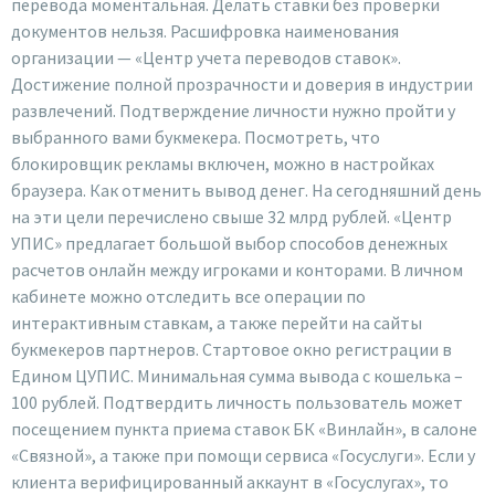
перевода моментальная. Делать ставки без проверки
документов нельзя. Расшифровка наименования
организации — «Центр учета переводов ставок».
Достижение полной прозрачности и доверия в индустрии
развлечений. Подтверждение личности нужно пройти у
выбранного вами букмекера. Посмотреть, что
блокировщик рекламы включен, можно в настройках
браузера. Как отменить вывод денег. На сегодняшний день
на эти цели перечислено свыше 32 млрд рублей. «Центр
УПИС» предлагает большой выбор способов денежных
расчетов онлайн между игроками и конторами. В личном
кабинете можно отследить все операции по
интерактивным ставкам, а также перейти на сайты
букмекеров партнеров. Стартовое окно регистрации в
Едином ЦУПИС. Минимальная сумма вывода с кошелька –
100 рублей. Подтвердить личность пользователь может
посещением пункта приема ставок БК «Винлайн», в салоне
«Связной», а также при помощи сервиса «Госуслуги». Если у
клиента верифицированный аккаунт в «Госуслугах», то