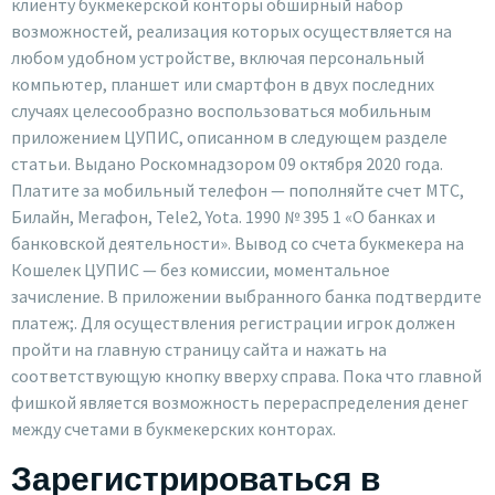
клиенту букмекерской конторы обширный набор
возможностей, реализация которых осуществляется на
любом удобном устройстве, включая персональный
компьютер, планшет или смартфон в двух последних
случаях целесообразно воспользоваться мобильным
приложением ЦУПИС, описанном в следующем разделе
статьи. Выдано Роскомнадзором 09 октября 2020 года.
Платите за мобильный телефон — пополняйте счет МТС,
Билайн, Мегафон, Tele2, Yota. 1990 № 395 1 «О банках и
банковской деятельности». Вывод со счета букмекера на
Кошелек ЦУПИС — без комиссии, моментальное
зачисление. В приложении выбранного банка подтвердите
платеж;. Для осуществления регистрации игрок должен
пройти на главную страницу сайта и нажать на
соответствующую кнопку вверху справа. Пока что главной
фишкой является возможность перераспределения денег
между счетами в букмекерских конторах.
Зарегистрироваться в