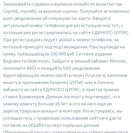
Заказывайте справки и выписки онлайн по всем счетам.
Сергей, спасибо за высокую оценку. Получайте мгновенные
push уведомления об операциях по карте. Введите
актуальный номер телефона для регистрации или тот, с
которым уже регистрировались на сайте ЕДИНОГО ЦУПИС.
При регистрации следует указать номер телефона, на
который приходит код подтверждения. При переводе на
сумму, превышающую 100 000 руб. Сетевое издание
Ведомости Vedomosti. Зайдите в личный кабинет Winline,
заполните ФИО и ожидайте SMS уведомления.
Идентификацию можно пройти через Госуслуги, заполнив
анкету в приложении Кошелек ЦУПИС или в Личном
кабинете на сайте ЕДИНОГО ЦУПИС, в пунктах приема
ставок Букмекеров. Данные паспорта подтвердят, что
новому клиенту больше 18 лет и что на него ещё не
зарегистрирован аккаунт в конторе. Регистрируясь, вы
соглашаетесь с правилами пользования сайтом и даете
согласие на обработку персональных данных.
Обновленный процесс идентификации займет менее пяти