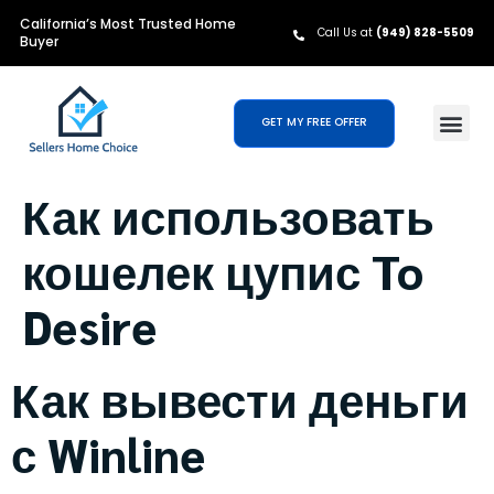
California’s Most Trusted Home
Call Us at
(949) 828-5509
Buyer
GET MY FREE OFFER
Как использовать
кошелек цупис To
Desire
Как вывести деньги
с Winline