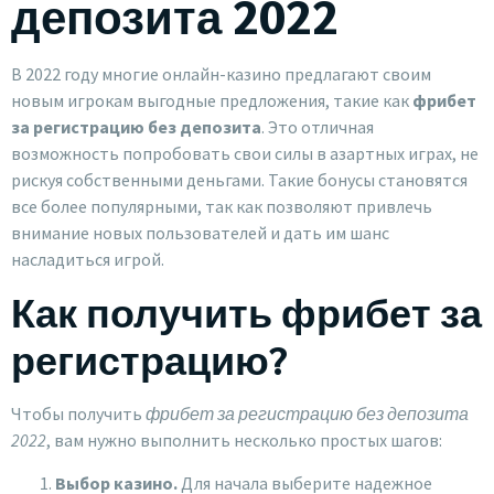
депозита 2022
В 2022 году многие онлайн-казино предлагают своим
новым игрокам выгодные предложения, такие как
фрибет
за регистрацию без депозита
. Это отличная
возможность попробовать свои силы в азартных играх, не
рискуя собственными деньгами. Такие бонусы становятся
все более популярными, так как позволяют привлечь
внимание новых пользователей и дать им шанс
насладиться игрой.
Как получить фрибет за
регистрацию?
Чтобы получить
фрибет за регистрацию без депозита
2022
, вам нужно выполнить несколько простых шагов:
Выбор казино.
Для начала выберите надежное