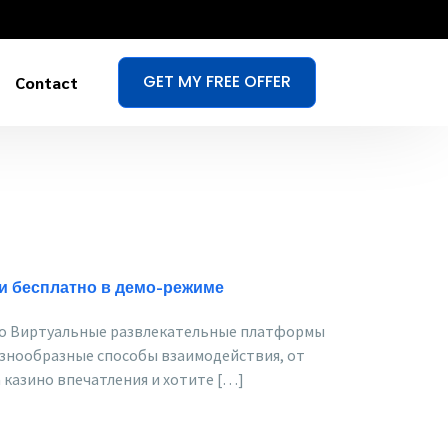
GET MY FREE OFFER
Contact
 и бесплатно в демо-режиме
атно Виртуальные развлекательные платформы
азнообразные способы взаимодействия, от
 казино впечатления и хотите […]