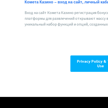
Комета Казино – вход на сайт, личный ка
Вход на сайт Комета Казино регистрация бонус
платформы для развлечений открывают массу в
уникальный набор функций и опций, созданных
Privacy Policy &
Use