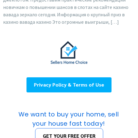
новичкам о повышении шансов в слотах на сайте казино
вавада зеркало сегодня. Информация о крупный приз в
казино вавада казино Это огромные выигрыши, […]
Privacy Policy & Terms of Use
We want to buy your home, sell
your house fast today!
GET YOUR FREE OFFER