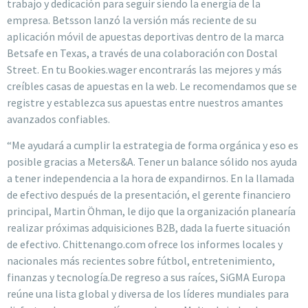
trabajo y dedicación para seguir siendo la energía de la
empresa. Betsson lanzó la versión más reciente de su
aplicación móvil de apuestas deportivas dentro de la marca
Betsafe en Texas, a través de una colaboración con Dostal
Street. En tu Bookies.wager encontrarás las mejores y más
creíbles casas de apuestas en la web. Le recomendamos que se
registre y establezca sus apuestas entre nuestros amantes
avanzados confiables.
“Me ayudará a cumplir la estrategia de forma orgánica y eso es
posible gracias a Meters&A. Tener un balance sólido nos ayuda
a tener independencia a la hora de expandirnos. En la llamada
de efectivo después de la presentación, el gerente financiero
principal, Martin Öhman, le dijo que la organización planearía
realizar próximas adquisiciones B2B, dada la fuerte situación
de efectivo. Chittenango.com ofrece los informes locales y
nacionales más recientes sobre fútbol, ​​entretenimiento,
finanzas y tecnología.De regreso a sus raíces, SiGMA Europa
reúne una lista global y diversa de los líderes mundiales para