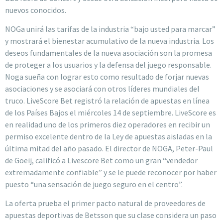
nuevos conocidos.
NOGa unirá las tarifas de la industria “bajo usted para marcar”
y mostrará el bienestar acumulativo de la nueva industria. Los
deseos fundamentales de la nueva asociación son la promesa
de proteger a los usuarios y la defensa del juego responsable.
Noga sueña con lograr esto como resultado de forjar nuevas
asociaciones y se asociará con otros líderes mundiales del
truco. LiveScore Bet registró la relación de apuestas en línea
de los Países Bajos el miércoles 14 de septiembre. LiveScore es
en realidad uno de los primeros diez operadores en recibir un
permiso excelente dentro de la Ley de apuestas aisladas en la
última mitad del año pasado. El director de NOGA, Peter-Paul
de Goeij, calificó a Livescore Bet como un gran “vendedor
extremadamente confiable” y se le puede reconocer por haber
puesto “una sensación de juego seguro en el centro”.
La oferta prueba el primer pacto natural de proveedores de
apuestas deportivas de Betsson que su clase considera un paso