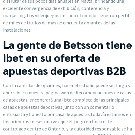
disfrutar de sus pocos días anuales en Malta, brindando una
excelente convergencia de exhibición, conferencia y
marketing. Los videojuegos en todo el mundo tienen un perfil
de miles de títulos de más de cincuenta amantes de las
instalaciones.
La gente de Betsson tiene
ibet en su oferta de
apuestas deportivas B2B
Con la cantidad de opciones, hacer el estudio puede ser largo y
aburrido. En nuestra página web de Recomendaciones de casas
de apuestas, encontrará una lista completa de las principales
casas de apuestas deportivas junto con un comentario
entusiasta y honesto por casa de apuestas.Todavía estamos en
los primeros meses una vez que el juego en línea esté
controlado dentro de Ontario, y la autoridad responsable se ha