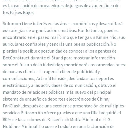
es la asociación de proveedores de juegos de azar en línea de
los Países Bajos.
Solomon tiene interés en las áreas económicas y desarrollará
estrategias de organización creativas. Por lo tanto, puedes
encontrarlo en el paseo marítimo que tenga un Kinnie frío, sus
auriculares confiables y tendrás una buena publicación. No
pierdas la posible oportunidad de conocer a los agentes de
BetConstruct durante el Stand para mostrar información
sobre el futuro de la industria y mencionarás recomendaciones
de nuevos clientes. La agencia líder de publicidad y
comunicaciones, Artsmith.inside, dedicada a los deportes
electrónicos y a las actividades de comunicación, obtuvo el
mandato de relaciones públicas más nuevo del principal
sistema de ensueño de deportes electrónicos de China,
FanClash, después de una excelente presentación de múltiples
servicios.Betsson Ab ofrece gracias a que una filial adquirió el
80% de las acciones de KickerTech Malta Minimal de TG
Holdings Minimal. Lo que se tradujo en una facturación de