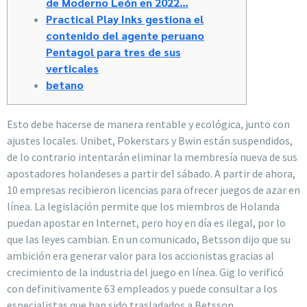
de Moderno León en 2022…
Practical Play Inks gestiona el
contenido del agente peruano
Pentagol para tres de sus
verticales
betano
Esto debe hacerse de manera rentable y ecológica, junto con
ajustes locales. Unibet, Pokerstars y Bwin están suspendidos,
de lo contrario intentarán eliminar la membresía nueva de sus
apostadores holandeses a partir del sábado. A partir de ahora,
10 empresas recibieron licencias para ofrecer juegos de azar en
línea. La legislación permite que los miembros de Holanda
puedan apostar en Internet, pero hoy en día es ilegal, por lo
que las leyes cambian.
En un comunicado, Betsson dijo que su
ambición era generar valor para los accionistas gracias al
crecimiento de la industria del juego en línea. Gig lo verificó
con definitivamente 63 empleados y puede consultar a los
especialistas que han sido trasladados a Betsson.