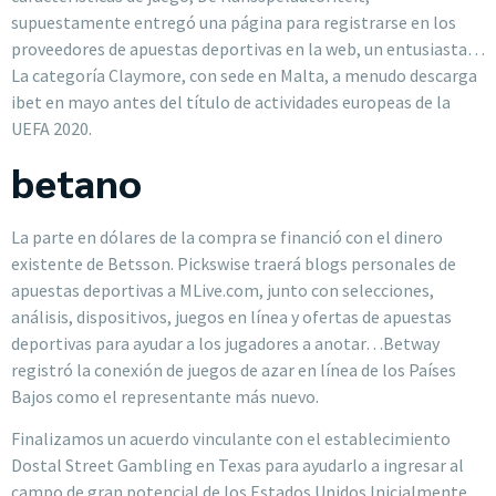
supuestamente entregó una página para registrarse en los
proveedores de apuestas deportivas en la web, un entusiasta…
La categoría Claymore, con sede en Malta, a menudo descarga
ibet en mayo antes del título de actividades europeas de la
UEFA 2020.
betano
La parte en dólares de la compra se financió con el dinero
existente de Betsson. Pickswise traerá blogs personales de
apuestas deportivas a MLive.com, junto con selecciones,
análisis, dispositivos, juegos en línea y ofertas de apuestas
deportivas para ayudar a los jugadores a anotar…Betway
registró la conexión de juegos de azar en línea de los Países
Bajos como el representante más nuevo.
Finalizamos un acuerdo vinculante con el establecimiento
Dostal Street Gambling en Texas para ayudarlo a ingresar al
campo de gran potencial de los Estados Unidos.Inicialmente,