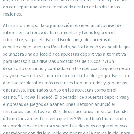
en conseguir una oferta localizada dentro de las distintas
regiones.
Al mismo tiempo, la organización observó un alto nivel de
interés en su frente de herramientas y tecnología en el
trimestre, ya que el dispositivo de juego de carreras de
caballos, bajo la marca Racebets, se fortaleció y es posible que
se lanzara una aplicación de apuestas deportivas alternativa
para Betsson. sus diversas ubicaciones de trucos. “Vi un
desarrollo continuo y confiado en el tercer cuarto que tiene un
mayor desarrollo y tendrá éxito en el total del grupo. Betsson
dijo que los detalles más recientes tienen fondos y ganancias
operativas, inspirados tanto en las apuestas como en el
casino. ” Lindwall indexó. El operador de apuestas deportivas y
empresas de juegos de azar en línea Betsson anunció el
miércoles que obtuvo el 80% de sus acciones en KickerTech.El
último lanzamiento revela que bet365 continuó financiando
sus productos de lotería y se produce después de que el nuevo
operador se convirtiera recientemente en la marca inicial para