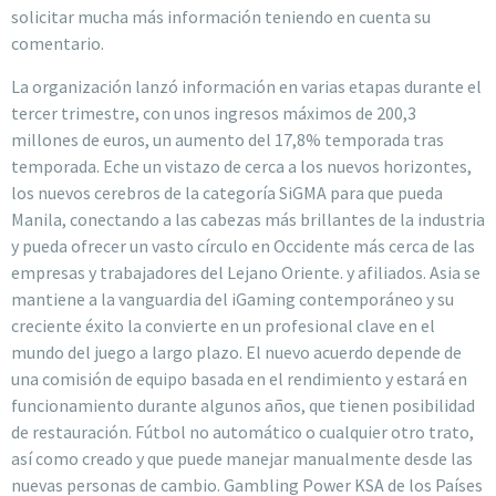
solicitar mucha más información teniendo en cuenta su
comentario.
La organización lanzó información en varias etapas durante el
tercer trimestre, con unos ingresos máximos de 200,3
millones de euros, un aumento del 17,8% temporada tras
temporada. Eche un vistazo de cerca a los nuevos horizontes,
los nuevos cerebros de la categoría SiGMA para que pueda
Manila, conectando a las cabezas más brillantes de la industria
y pueda ofrecer un vasto círculo en Occidente más cerca de las
empresas y trabajadores del Lejano Oriente. y afiliados. Asia se
mantiene a la vanguardia del iGaming contemporáneo y su
creciente éxito la convierte en un profesional clave en el
mundo del juego a largo plazo. El nuevo acuerdo depende de
una comisión de equipo basada en el rendimiento y estará en
funcionamiento durante algunos años, que tienen posibilidad
de restauración. Fútbol no automático o cualquier otro trato,
así como creado y que puede manejar manualmente desde las
nuevas personas de cambio. Gambling Power KSA de los Países