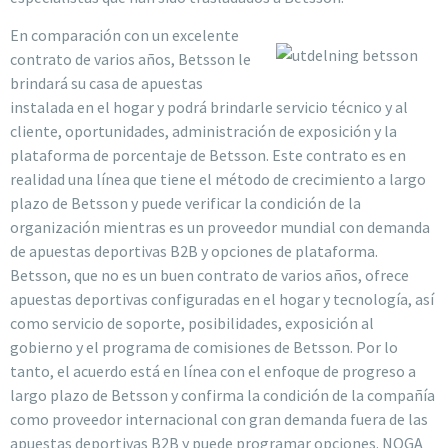
En comparación con un excelente
contrato de varios años, Betsson le
brindará su casa de apuestas
instalada en el hogar y podrá brindarle servicio técnico y al
cliente, oportunidades, administración de exposición y la
plataforma de porcentaje de Betsson. Este contrato es en
realidad una línea que tiene el método de crecimiento a largo
plazo de Betsson y puede verificar la condición de la
organización mientras es un proveedor mundial con demanda
de apuestas deportivas B2B y opciones de plataforma.
Betsson, que no es un buen contrato de varios años, ofrece
apuestas deportivas configuradas en el hogar y tecnología, así
como servicio de soporte, posibilidades, exposición al
gobierno y el programa de comisiones de Betsson. Por lo
tanto, el acuerdo está en línea con el enfoque de progreso a
largo plazo de Betsson y confirma la condición de la compañía
como proveedor internacional con gran demanda fuera de las
apuestas deportivas B2B y puede programar opciones. NOGA