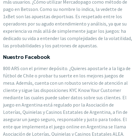
más usuarios. ¿Cómo utilizar Mercadopago como método de
pago en Betsson. Como su nombre lo indica, la vedette de
1xBet son las apuestas deportivas. Es respetado entre los
operadores por su agudo entendimiento y análisis, ya que su
experiencia va más allá de simplemente jugar los juegos: ha
dedicado su vida a entender las complejidades de la volatilidad,
las probabilidades y los patrones de apuestas.
Nuestro Facebook
800 ARS con el primer depósito. ¿Quieres apostarle a la liga de
fútbol de Chile o probar tu suerte en los mejores juegos de
mesa. Además, cuenta con un robusto servicio de atención al
cliente y sigue las disposiciones KYC Know Your Customer
mediante las cuales puede saber datos sobre sus clientes. El
juego en Argentina está regulado por la Asociación de
Loterías, Quinielas y Casinos Estatales de Argentina, a fin de
asegurar un juego seguro, responsable y justo para todos. El
ente que implementa el juego online en Argentina se llama
Asociación de Loterías, Quinielas y Casinos Estatales ALEA.