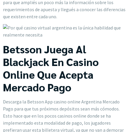
para que ampliés un poco más la información sobre los
requerimientos de apuesta y llegués a conocer las diferencias
que existen entre cada uno.
Betsson Juega Al
Blackjack En Casino
Online Que Acepta
Mercado Pago
Descarga la Betsson App casino online Argentina Mercado
Pago para que tus próximos depósitos sean más cómodos.
Esto hace que en los pocos casinos online donde se ha
implementado esta modalidad de pago, los jugadores
prefieran usar esta billetera virtual, ya que no van a demorar