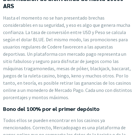
ARS
Hasta el momento no se han presentado brechas
considerables en su seguridad, y eso es algo que genera mucha
confianza. La tasa de conversión entre USD y Peso se calcula
según el dolar BLUE. Del mismo modo, las promociones para
usuarios regulares de Codere favorecen a las apuestas
deportivas. Un plataforma con mercado pago representa un
sitio fabuloso y seguro para disfrutar de juegos como las
máquinas tragamonedas, mesas de póker, blackjack, baccarat,
juegos de la ruleta casino, bingo, keno y muchos otros. Por lo
tanto, en teoría, es posible retirar las ganancias de los casinos
online a un monedero de Mercado Pago. Cada uno con distintos
porcentajes y montos máximos.
Bono del 100% por el primer depósito
Todos ellos se pueden encontrar en los casinos ya
mencionados. Correcto, Mercadopago es una plataforma de
pagos online que no comparte los datos de la tarjeta o de la