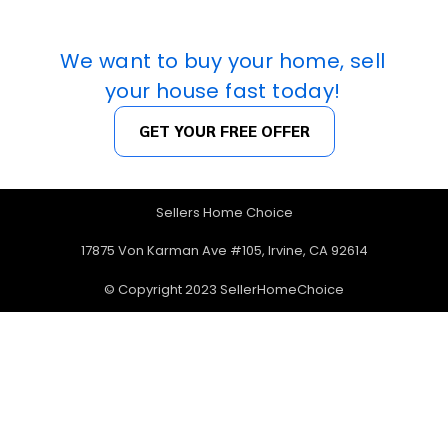
We want to buy your home, sell
your house fast today!
GET YOUR FREE OFFER
Sellers Home Choice
17875 Von Karman Ave #105, Irvine, CA 92614
© Copyright 2023 SellerHomeChoice