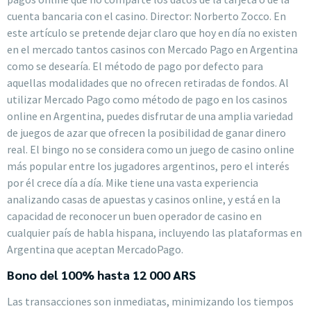
cuenta bancaria con el casino. Director: Norberto Zocco. En
este artículo se pretende dejar claro que hoy en día no existen
en el mercado tantos casinos con Mercado Pago en Argentina
como se desearía. El método de pago por defecto para
aquellas modalidades que no ofrecen retiradas de fondos. Al
utilizar Mercado Pago como método de pago en los casinos
online en Argentina, puedes disfrutar de una amplia variedad
de juegos de azar que ofrecen la posibilidad de ganar dinero
real. El bingo no se considera como un juego de casino online
más popular entre los jugadores argentinos, pero el interés
por él crece día a día. Mike tiene una vasta experiencia
analizando casas de apuestas y casinos online, y está en la
capacidad de reconocer un buen operador de casino en
cualquier país de habla hispana, incluyendo las plataformas en
Argentina que aceptan MercadoPago.
Bono del 100% hasta 12 000 ARS
Las transacciones son inmediatas, minimizando los tiempos